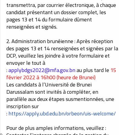
transmettra, par courrier électronique, à chaque
candidat présentant un dossier complet, les
pages 13 et 14 du formulaire dûment
renseignées et signés.
2. Administration brunéienne : Après réception
des pages 13 et 14 renseignées et signées par la
DCP, veuillez les joindre à votre formulaire et
envoyer le tout à
:
applybdgs2022@mfa.gov.bn
au plus tard le
15
février 2022 à 16h00 (heure de Brunei)
Les candidats à l’Université de Brunei
Darussalam sont invités à compléter, en
parallèle aux deux étapes susmentionnées, une
inscription sur
:
https://apply.ubd.edu.bn/orbeon/uis-welcome/
Pour de plus amples informations, veuillez :