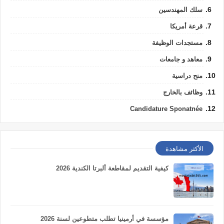
سلك المهندسين
قرعة أمريكا
مستجدات الوظيفة
معاهد و جامعات
منح دراسية
وظائف بالخارج
Candidature Sponatnée
الأكثر مشاهدة
كيفية التقديم لمقاطعة ألبرتا الكندية 2026
مؤسسة في أرمينيا تطلب متطوعين لسنة 2026