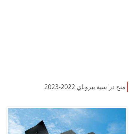
منح دراسية ببروناي 2022-2023