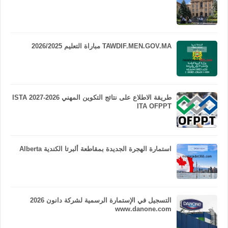
TAWDIF.MEN.GOV.MA مباراة التعليم 2026/2025
طريقة الاطلاع على نتائج التكوين المهني 2026-2027 ISTA
ITA OFPPT
استمارة الهجرة الجديدة بمقاطعة ألبرتا الكندية Alberta
التسجيل في الإستمارة الرسمية لشركة دانون 2026
www.danone.com