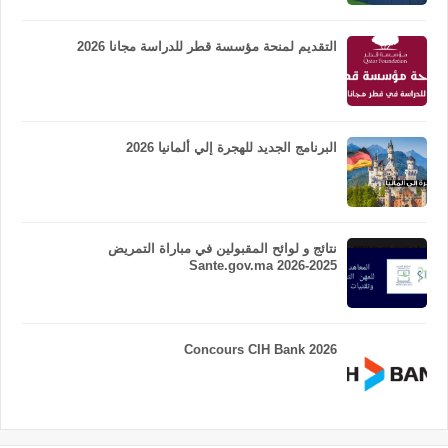
التقديم لمنحة مؤسسة قطر للدراسة مجانا 2026
البرنامج الجديد للهجرة إلي ألمانيا 2026
نتائج و لوائح المقبولين في مباراة التمريض
Sante.gov.ma 2026-2025
Concours CIH Bank 2026