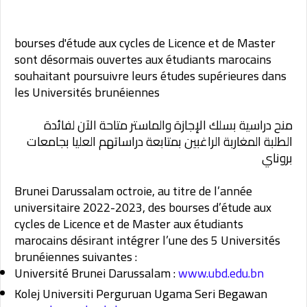
bourses d'étude aux cycles de Licence et de Master
sont désormais ouvertes aux étudiants marocains
souhaitant poursuivre leurs études supérieures dans
les Universités brunéiennes
منح دراسية بسلك الإجازة والماستر متاحة الآن لفائدة
الطلبة المغاربة الراغبين بمتابعة دراساتهم العليا بجامعات
بروناي
Brunei Darussalam octroie, au titre de l’année
universitaire 2022-2023, des bourses d’étude aux
cycles de Licence et de Master aux étudiants
marocains désirant intégrer l’une des 5 Universités
brunéiennes suivantes :
Université Brunei Darussalam :
www.ubd.edu.bn
Kolej Universiti Perguruan Ugama Seri Begawan