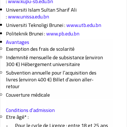
:
www.kupu-sb.edu.bn
Universiti Islam Sultan Sharif Ali
:
www.unissa.edu.bn
Universiti Teknoligi Brunei :
www.utb.edu.bn
Politeknik Brunei :
www.pb.edu.bn
Avantages
Exemption des frais de scolarité
Indemnité mensuelle de subsistance (environ
300 €) Hébergement universitaire
Subvention annuelle pour l’acquisition des
livres (environ 400 €) Billet d’avion aller-
retour
Couverture médicale
Conditions d’admission
Etre âgé* :
-
Pour le cycle de Licence : entre 18 et 25 ans