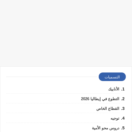
التسميات
الأنابيك
التطوع في إيطاليا 2026
القطاع الخاص
توجيه
دروس محو الأمية