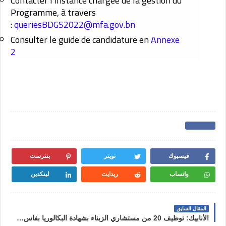
Contacter l’instance chargée de la gestion du
Programme, à travers
:
queriesBDGS2022@mfa.gov.bn
Consulter le guide de candidature en
Annexe
2
فيسبوك
تويتر
بنترست
واتساب
ريدايت
لينكدين
المقال السابق
الأنابيك: توظيف 20 من مستشاري الزبناء بشهادة البكالوريا بفاس الجديد