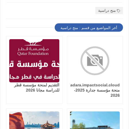
منح دراسية
أخر المواضيع من قسم : منح دراسية
jadara.impactsocial.cloud
التقديم لمنحة مؤسسة قطر
منحة مؤسسة جدارة 2025-
للدراسة مجانا 2026
2026