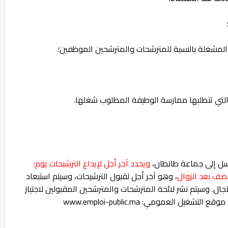
سل إلى جماعة طانطان،
ويحدد آخر أجل لإيداع الترشيحات يوم:
، وهو آخر أجل لقبول الترشيحات، وسيتم استبعاد
ال. وسيتم نشر لائحة المترشحات والمترشحين المقبولين لاجتياز
يل العمومي: www.emploi-public.ma