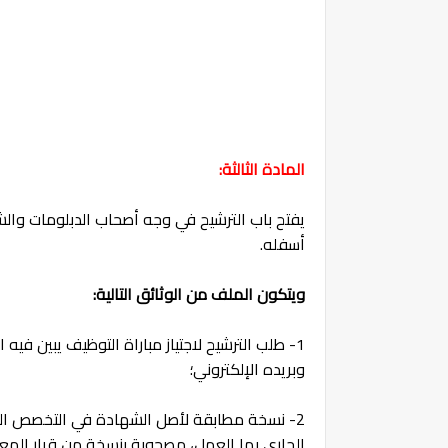
المادة الثالثة:
يفتح باب الترشيح في وجه أصحاب الدبلومات وا
أسفله.
ويتكون الملف من الوثائق التالية:
1- طلب الترشيح لاجتياز مباراة التوظيف يبين ف
وبريده الإلكتروني؛
2- نسخة مطابقة لأصل الشهادة في التخصص الم
الجاري بها العمل، مصحوبة بنسخة من قرار المعاد