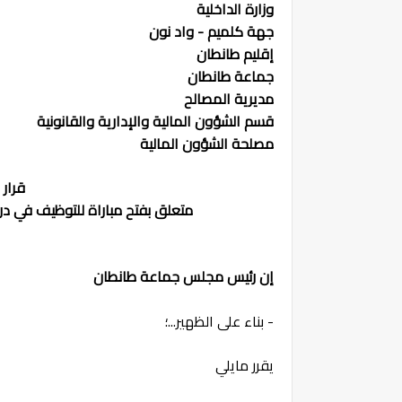
وزارة الداخلية
جهة كلميم - واد نون
إقليم طانطان
جماعة طانطان
مديرية المصالح
قسم الشؤون المالية والإدارية والقانونية
مصلحة الشؤون المالية
قرار رقم 22/24
متعلق بفتح مباراة للتوظيف في درج
إن رئيس مجلس جماعة طانطان
- بناء على الظهير...؛
يقرر مايلي