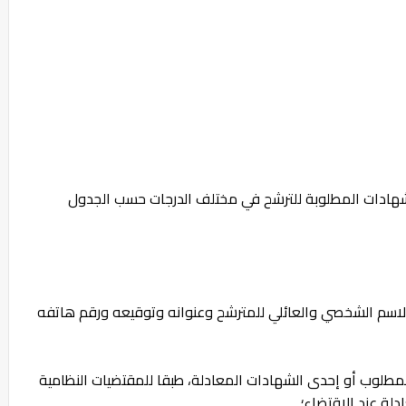
لشهادات المطلوبة للترشح في مختلف الدرجات حسب الجدول
يه الاسم الشخصي والعائلي للمترشح وعنوانه وتوقيعه ورقم هاتفه
طلوب أو إحدى الشهادات المعادلة، طبقا للمقتضيات النظامية
لة عند الاقتضاء؛