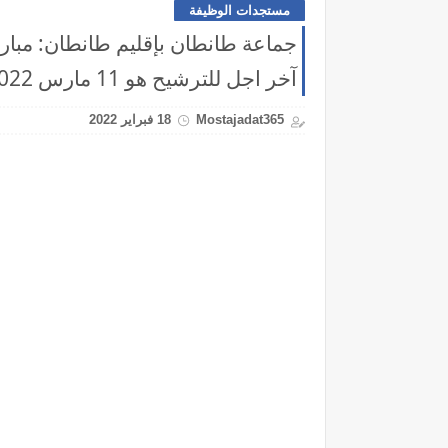
مستجدات الوظيفة
آخر اجل للترشيح هو 11 مارس 2022
Mostajadat365
18 فبراير 2022