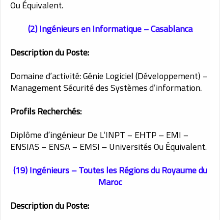
Ou Équivalent.
(2) Ingénieurs en Informatique – Casablanca
Description du Poste:
Domaine d’activité: Génie Logiciel (Développement) –
Management Sécurité des Systèmes d’information.
Profils Recherchés:
Diplôme d’ingénieur De L’INPT – EHTP – EMI –
ENSIAS – ENSA – EMSI – Universités Ou Équivalent.
(19) Ingénieurs – Toutes les Régions du Royaume du
Maroc
Description du Poste: