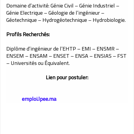
Domaine d’activité: Génie Civil – Génie Industriel –
Génie Electrique – Géologie de l’ingénieur –
Géotechnique – Hydrogéotechnique – Hydrobiologie.
Profils Recherchés:
Diplôme d’ingénieur de l’EHTP – EMI – ENSMR –
ENSEM – ENSAM – ENSET – ENSA – ENSIAS – FST
– Universités ou Équivalent.
Lien pour postuler:
emploi.lpee.ma