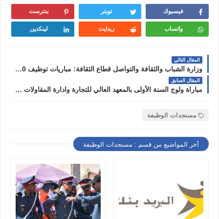
فيسبوك
تويتر
بنترست
واتساب
ريدايت
لينكدين
المقال التالي
وزارة الشباب والثقافة والتواصل قطاع الثقافة: مباريات توظيف 10 مناصب في تخصصات مختلفة، آخر أجل هو 29 أبريل 2022
المقال السابق
مباراة ولوج السنة الأولى بالمعهد العالي للتجارة وادارة المقاولات برسم سنة 2022
مستجدات الوظيفة
أخر المواضيع من قسم : مستجدات الوظيفة