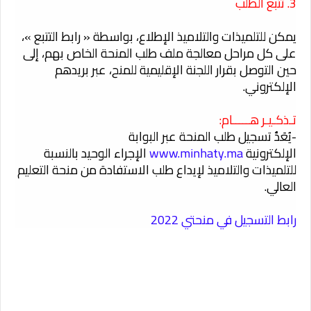
3. تتبع الطلب
يمكن للتلميذات والتلاميذ الإطلاع، بواسطة « رابط التتبع »،
على كل مراحل معالجة ملف طلب المنحة الخاص بهم، إلى
حين التوصل بقرار اللجنة الإقليمية للمنح، عبر بريدهم
الإلكتروني.
تـذكـيـر هـــــام:
-يُعَدَُ تسجيل طلب المنحة عبر البوابة
الإلكترونية
www.minhaty.ma
الإجراء الوحيد بالنسبة
للتلميذات والتلاميذ لإيداع طلب الاستفادة من منحة التعليم
العالي.
رابط التسجيل في منحتي 2022