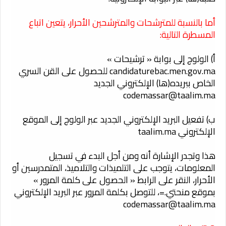
أما بالنسبة للمترشحات والمترشحين الأحرار، يتعين اتباع
المسطرة التالية:
أ) الولوج إلى بوابة « ترشيحات »
candidaturebac.men.gov.ma للحصول على القن السري
الخاص ببريده(ها) الإلكتروني الجديد
codemassar@taalim.ma
ب) تفعيل البريد الإلكتروني الجديد عبر الولوج إلى الموقع
الإلكتروني taalim.ma
هذا وتجدر الإشارة أنه ومن أجل البدء في تسجيل
المعلومات، يتوجب على التلميذات والتلاميذ، المتمدرسين أو
الأحرار، النقر على الرابط « الحصول على كلمة المرور »
بموقع منحتي.=، للتوصل بكلمة المرور عبر البريد الإلكتروني
codemassar@taalim.ma