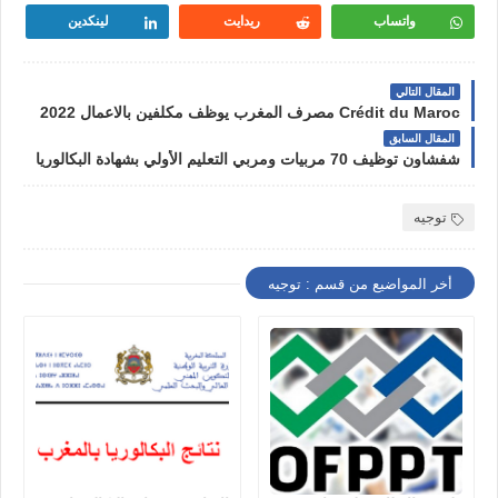
واتساب
ريدايت
لينكدين
المقال التالي
Crédit du Maroc مصرف المغرب يوظف مكلفين بالاعمال 2022
المقال السابق
شفشاون توظيف 70 مربيات ومربي التعليم الأولي بشهادة البكالوريا
توجيه
أخر المواضيع من قسم : توجيه