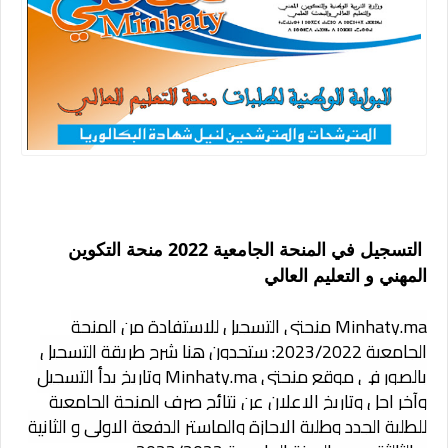
التسجيل في المنحة الجامعية 2022 منحة التكوين
المهني و التعليم العالي
Minhaty.ma منحتي التسجيل للاستفادة من المنحة
الجامعية 2023/2022: ستجدون هنا شرح طريقة التسجيل
بالصور في موقع منحتي Minhaty.ma وتاريخ بدأ التسجيل
وآخر اجل وتاريخ الاعلان عن نتائج صرف المنحة الجامعية
للطلبة الجدد وطلبة الاجازة والماستر الدفعة الاولى و الثانية