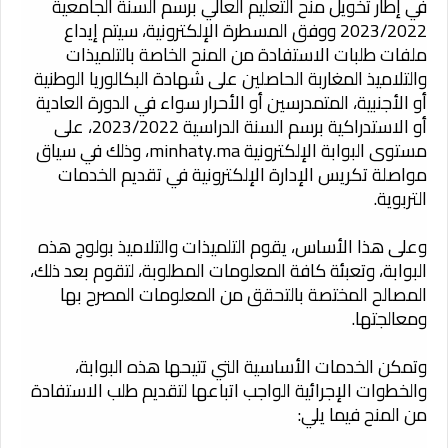
في إطار تخويل منح التعليم العالي برسم السنة الجامعية
2023/2022 ووفق المسطرة الإلكترونية، سيتم إيداع
ملفات طلبات الاستفادة من المنح الخاصة بالتلميذات
والتلاميذ المغاربة الحاصلين على شهادة البكالوريا الوطنية
أو الأجنبية، المتمدرسين أو الأحرار سواء في الدورة العادية
أو الاستدراكية برسم السنة الدراسية 2023/2022، على
مستوى البوابة الإلكترونية minhaty.ma، وذلك في سياق
مواصلة تكريس الإدارة الإلكترونية في تقديم الخدمات
التربوية.
وعلى هذا الأساس، يقوم التلميذات والتلاميذ بولوج هذه
البوابة، وتعبئة كافة المعلومات المطلوبة، لتقوم بعد ذلك،
المصالح المختصة بالتحقق من المعلومات المصرح بها
ومعالجتها.
وتمكن الخدمات الأساسية التي تتيحها هذه البوابة،
والخطوات الإجرائية الواجب اتباعها لتقديم طلب الاستفادة
من المنح فيما يلي: