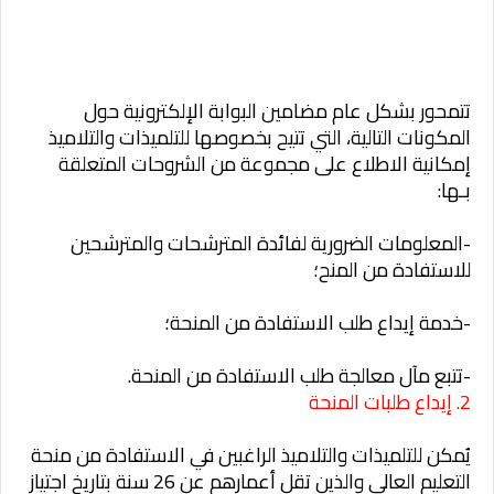
تتمحور بشكل عام مضامين البوابة الإلكترونية حول
المكونات التالية، التي تتيح بخصوصها للتلميذات والتلاميذ
إمكانية الاطلاع على مجموعة من الشروحات المتعلقة
بـها:
-المعلومات الضرورية لفائدة المترشحات والمترشحين
للاستفادة من المنح؛
-خدمة إيداع طلب الاستفادة من المنحة؛
-تتبع مآل معالجة طلب الاستفادة من المنحة.
2. إيداع طلبات المنحة
يُمكن للتلميذات والتلاميذ الراغبين في الاستفادة من منحة
التعليم العالي والذين تقل أعمارهم عن 26 سنة بتاريخ اجتياز