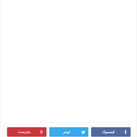
فيسبوك
تويتر
بنترست