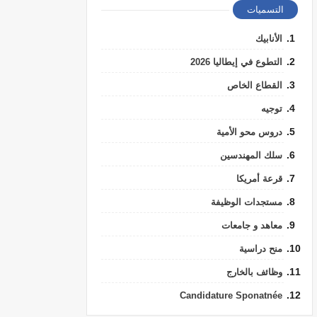
التسميات
الأنابيك
التطوع في إيطاليا 2026
القطاع الخاص
توجيه
دروس محو الأمية
سلك المهندسين
قرعة أمريكا
مستجدات الوظيفة
معاهد و جامعات
منح دراسية
وظائف بالخارج
Candidature Sponatnée