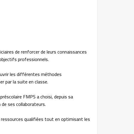
iaires de renforcer de leurs connaissances
objectifs professionnels.
ouvrir les différentes méthodes
r par la suite en classe.
préscolaire FMPS a choisi, depuis sa
n de ses collaborateurs.
ressources qualifiées tout en optimisant les