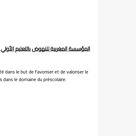
المؤسسة المغربية للنهوض بالتعليم الأولي FMPS:مباريات توظيف في عدة تخصصات برسم سنة 2022
dans le but de favoriser et de valoriser le
dans le domaine du préscolaire.