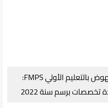
المؤسسة المغربية للنهوض بالتعليم الأولي FMPS:
تخصصات برسم سنة 2022