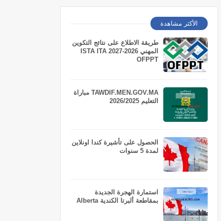
الأكثر مشاهدة
طريقة الاطلاع على نتائج التكوين
المهني 2026-2027 ISTA ITA
OFPPT
TAWDIF.MEN.GOV.MA مباراة
التعليم 2026/2025
الحصول على تأشيرة كندا اونلاين
لمدة 5 سنوات
استمارة الهجرة الجديدة
بمقاطعة ألبرتا الكندية Alberta