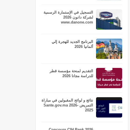
التسجيل في الإستمارة الرسمية
لشركة دانون 2026
www.danone.com
البرنامج الجديد للهجرة إلي
ألمانيا 2026
التقديم لمنحة مؤسسة قطر
للدراسة مجانا 2026
نتائج و لوائح المقبولين في مباراة
التمريض Sante.gov.ma 2026-
2025
Concours CIH Bank 2026