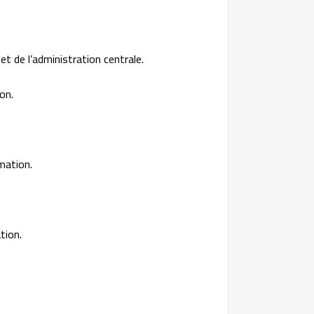
et de l’administration centrale.
on.
mation.
tion.