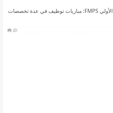
المؤسسة المغربية للنهوض بالتعليم الأولي FMPS: مباريات توظيف في عدة تخصصات
(0)