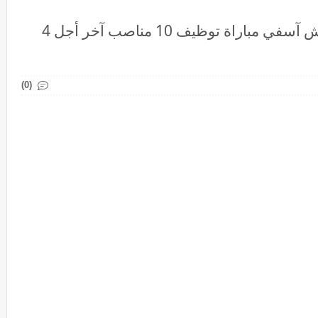
المديرية الجهوية للصحة لجهة مراكش آسفي مباراة توظيف 10 مناصب آخر أجل 4
(0)