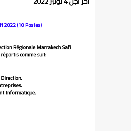
آخر أجل 4 نونبر 2022
i 2022 (10 Postes)
rection Régionale Marrakech Safi
 répartis comme suit:
 Direction.
treprises.
nt Informatique.