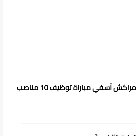
المديرية الجهوية للصحة لجهة مراكش آسفي مباراة توظيف 10 مناصب