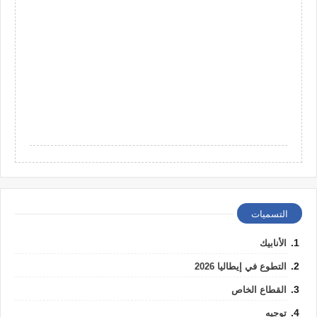
التسميات
الأنابيك
التطوع في إيطاليا 2026
القطاع الخاص
توجيه