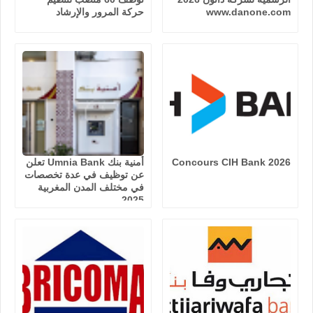
www.danone.com
حركة المرور والإرشاد
Concours CIH Bank 2026
أمنية بنك Umnia Bank تعلن
عن توظيف في عدة تخصصات
في مختلف المدن المغربية
2025