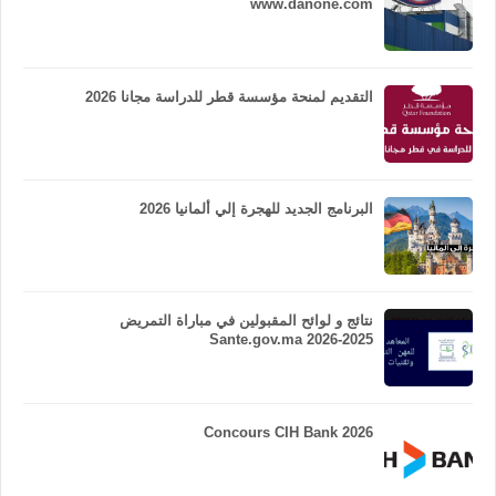
www.danone.com
التقديم لمنحة مؤسسة قطر للدراسة مجانا 2026
البرنامج الجديد للهجرة إلي ألمانيا 2026
نتائج و لوائح المقبولين في مباراة التمريض
Sante.gov.ma 2026-2025
Concours CIH Bank 2026