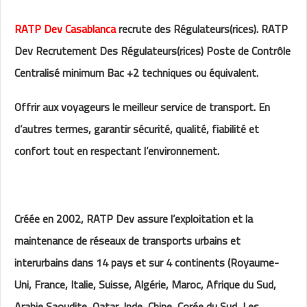
RATP Dev Casablanca
recrute des Régulateurs(rices). RATP
Dev Recrutement Des Régulateurs(rices) Poste de Contrôle
Centralisé minimum Bac +2 techniques ou équivalent.
Offrir aux voyageurs le meilleur service de transport. En
d’autres termes, garantir sécurité, qualité, fiabilité et
confort tout en respectant l’environnement.
Créée en 2002, RATP Dev assure l’exploitation et la
maintenance de réseaux de transports urbains et
interurbains dans 14 pays et sur 4 continents (Royaume-
Uni, France, Italie, Suisse, Algérie, Maroc, Afrique du Sud,
Arabie Saoudite, Qatar, Inde, Chine, Corée du Sud, Les