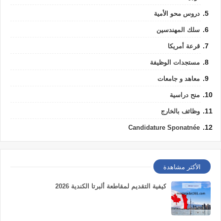
دروس محو الأمية
سلك المهندسين
قرعة أمريكا
مستجدات الوظيفة
معاهد و جامعات
منح دراسية
وظائف بالخارج
Candidature Sponatnée
الأكثر مشاهدة
كيفية التقديم لمقاطعة ألبرتا الكندية 2026