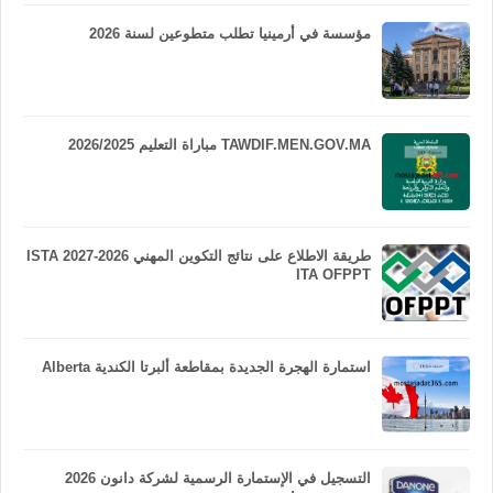
مؤسسة في أرمينيا تطلب متطوعين لسنة 2026
TAWDIF.MEN.GOV.MA مباراة التعليم 2026/2025
طريقة الاطلاع على نتائج التكوين المهني 2026-2027 ISTA
ITA OFPPT
استمارة الهجرة الجديدة بمقاطعة ألبرتا الكندية Alberta
التسجيل في الإستمارة الرسمية لشركة دانون 2026