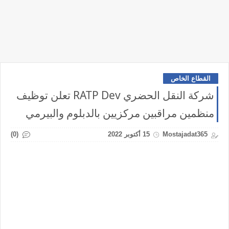
القطاع الخاص
شركة النقل الحضري RATP Dev تعلن توظيف
منظمين مراقبين مركزيين بالدبلوم والبيرمي
(0)
Mostajadat365
15 أكتوبر 2022