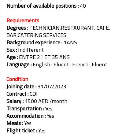
Number of available positions :
40
Requirements
Degrees :
TECHNICIAN,RESTAURANT, CAFE,
BAR,CATERING SERVICES
Background experience :
1ANS
Sex :
Indifferent
Age :
ENTRE 21 ET 35 ANS
Language :
English : Fluent- French : Fluent
Condition
Joining date :
31/07/2023
Contract :
CDI
Salary :
1500 AED /month
Transportation :
Yes
Accommodation :
Yes
Meals :
Yes
Flight ticket :
Yes