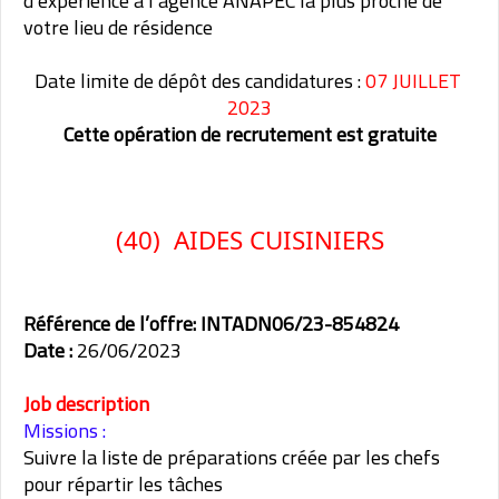
d’expérience à l’agence ANAPEC la plus proche de
votre lieu de résidence
Date limite de dépôt des candidatures :
07 JUILLET
2023
Cette opération de recrutement est gratuite
(40) AIDES CUISINIERS
Référence de l’offre:
INTADN06/23-854824
Date :
26/06/2023
Job description
Missions :
Suivre la liste de préparations créée par les chefs
pour répartir les tâches