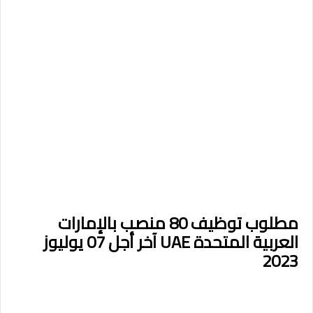
مطلوب توظيف 80 منصب بالإمارات
العربية المتحدة UAE آخر أجل 07 يوليوز
2023