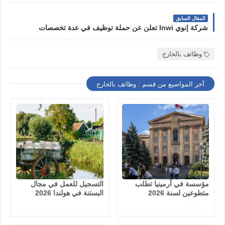
المقال السابق
شركة إنوي Inwi تعلن عن حملة توظيف في عدة تخصصات
وظائف بالخارج
أخر المواضيع من قسم : وظائف بالخارج
مؤسسة في أرمينيا تطلب
التسجيل للعمل في مجال
متطوعين لسنة 2026
البستنة في هولندا 2026