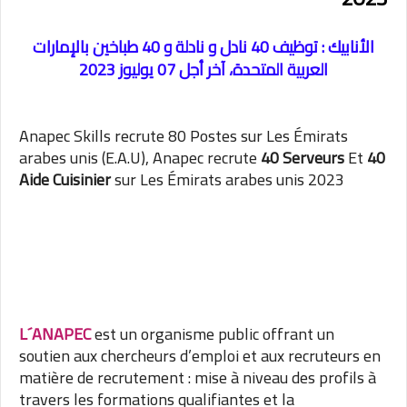
الأنابيك : توظيف 40 نادل و نادلة و 40 طباخين بالإمارات
العربية المتحدة، آخر أجل 07 يوليوز 2023
Anapec Skills recrute 80 Postes sur
Les Émirats
arabes unis (
E.A.U),
Anapec recrute
40 Serveurs
Et
40
Aide Cuisinier
sur
Les Émirats arabes unis 2023
L´ANAPEC
est un organisme public offrant un
soutien aux chercheurs d’emploi et aux recruteurs en
matière de recrutement : mise à niveau des profils à
travers les formations qualifiantes et la