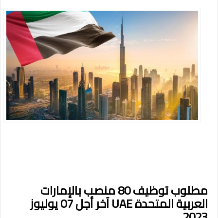
مطلوب توظيف 80 منصب بالإمارات
العربية المتحدة UAE آخر أجل 07 يوليوز
2023