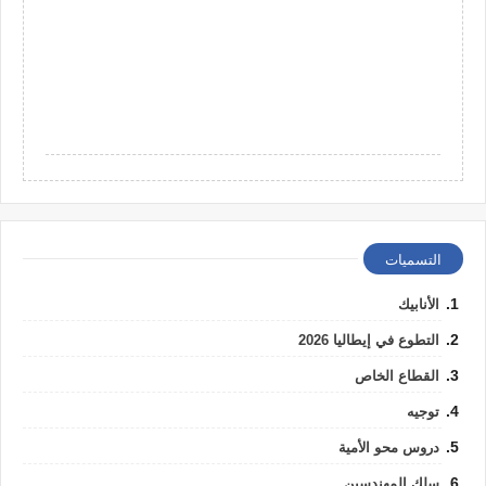
التسميات
الأنابيك
التطوع في إيطاليا 2026
القطاع الخاص
توجيه
دروس محو الأمية
سلك المهندسين