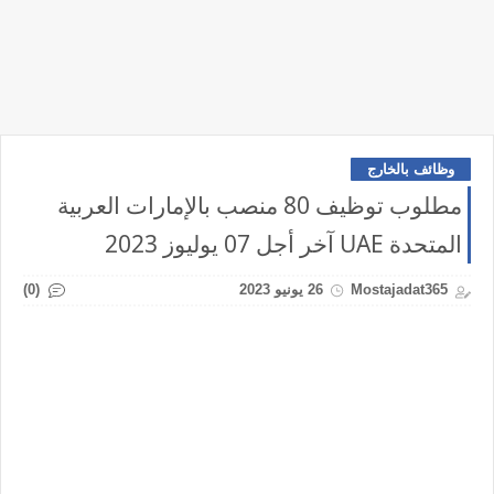
وظائف بالخارج
مطلوب توظيف 80 منصب بالإمارات العربية
المتحدة UAE آخر أجل 07 يوليوز 2023
(0)
Mostajadat365
26 يونيو 2023