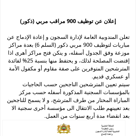
إعلان عن توظيف 900 مراقب مربي (ذكور)
تعلن المندوبية العامة لإدارة السجون و إعادة الإدماج عن
مباريات لتوظيف 900 مربي ذكور (السلم 6) بعدة مراكز
موزعة وفق الجدول أسفله، و ينكن فتح مراكز أهرى اذا
إقتضت المصلحة لذلك، و يحتفظ منها بنسبة 25% لفائدة
المترشحين المتوفرين على صفة مقاوم أو مكفول الأمة
أو عسكري قديم.
سيتم تعيين المترشحين الناجحين حسب الحاجيات
بالمؤسسات السجنية المذكورة أسفله حسب مركز
المباراة المختار من طرف المترشح، و لا يسمح للناجحين
بعد تعيينهم طلب الانتقال الى مؤسسة أخرى سجنية الا
بعد انقضاء مدة أربع سنوات من العمل.