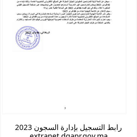
رابط التسجيل بإدارة السجون 2023
extranet.dgapr.gov.ma