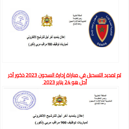
تم تمديد التسجيل في مباراة إدارة السجون 2023 ذكور آخر
أجل هو 24 يناير 2023