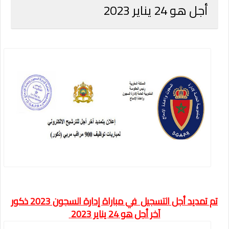
أجل هو 24 يناير 2023
تم تمديد أجل التسجيل في مباراة إدارة السجون 2023 ذكور
آخر أجل هو 24 يناير 2023