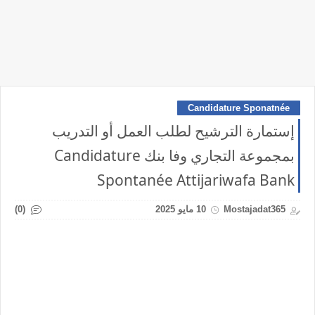
Candidature Sponatnée
إستمارة الترشيح لطلب العمل أو التدريب
بمجموعة التجاري وفا بنك Candidature
Spontanée Attijariwafa Bank
(0)
Mostajadat365
10 مايو 2025