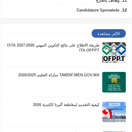
وظائف بالخارج
Candidature Sponatnée
الأكثر مشاهدة
طريقة الاطلاع على نتائج التكوين المهني 2026-2027 ISTA
ITA OFPPT
TAWDIF.MEN.GOV.MA مباراة التعليم 2026/2025
كيفية التقديم لمقاطعة ألبرتا الكندية 2026