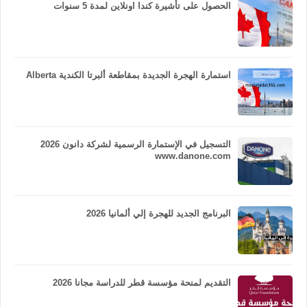
الحصول على تأشيرة كندا اونلاين لمدة 5 سنوات
استمارة الهجرة الجديدة بمقاطعة ألبرتا الكندية Alberta
التسجيل في الإستمارة الرسمية لشركة دانون 2026
www.danone.com
البرنامج الجديد للهجرة إلي ألمانيا 2026
التقديم لمنحة مؤسسة قطر للدراسة مجانا 2026