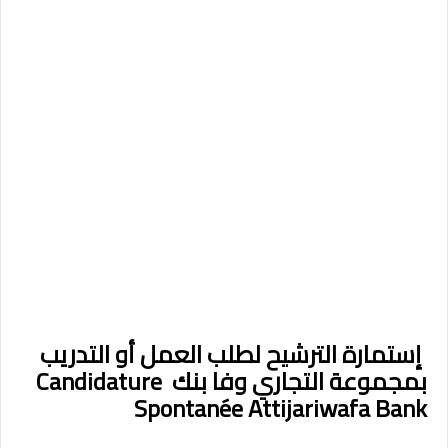
إستمارة الترشيح لطلب العمل أو التدريب
بمجموعة التجاري وفا بنك Candidature
Spontanée Attijariwafa Bank