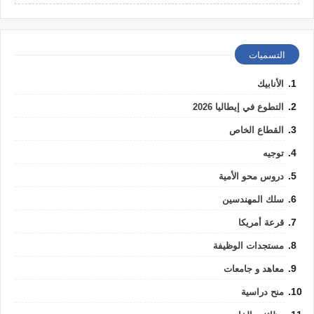
التسميات
الأنابيك
التطوع في إيطاليا 2026
القطاع الخاص
توجيه
دروس محو الأمية
سلك المهندسين
قرعة أمريكا
مستجدات الوظيفة
معاهد و جامعات
منح دراسية