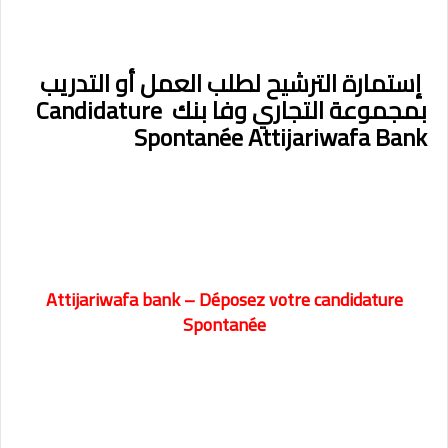
إستمارة الترشيح لطلب العمل أو التدريب
بمجموعة التجاري وفا بنك Candidature
Spontanée Attijariwafa Bank
Attijariwafa bank – Déposez votre candidature
Spontanée