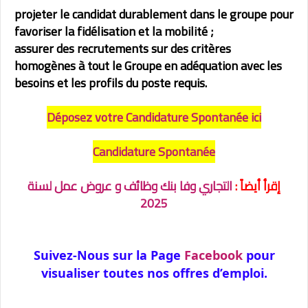
projeter le candidat durablement dans le groupe pour
favoriser la fidélisation et la mobilité ;
assurer des recrutements sur des critères
homogènes à tout le Groupe en adéquation avec les
besoins et les profils du poste requis.
Déposez votre Candidature Spontanée ici
Candidature Spontanée
إقرأ أيضاً :
التجاري وفا بنك وظائف و عروض عمل لسنة
2025
Suivez-Nous sur la Page
Facebook
pour
visualiser toutes nos offres d’emploi.