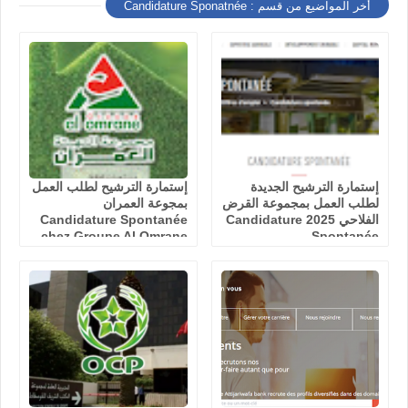
أخر المواضيع من قسم : Candidature Sponatnée
إستمارة الترشيح الجديدة
إستمارة الترشيح لطلب العمل
لطلب العمل بمجموعة القرض
بمجوعة العمران
الفلاحي 2025 Candidature
Candidature Spontanée
chez Groupe Al Omrane
Spontanée