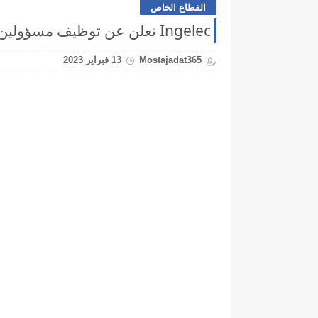
القطاع الخاص
Ingelec تعلن عن توظيف مسؤولين تجاريين بعدة مدن
Mostajadat365
13 فبراير 2023