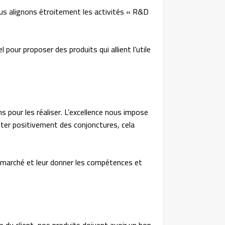
ous alignons étroitement les activités « R&D
pour proposer des produits qui allient l’utile
 pour les réaliser. L’excellence nous impose
fiter positivement des conjonctures, cela
du marché et leur donner les compétences et
e du client, nos produits doivent avoir un bon