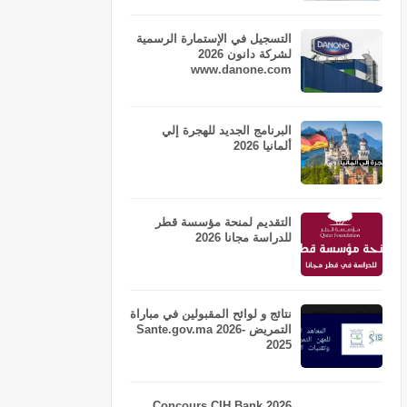
التسجيل في الإستمارة الرسمية
لشركة دانون 2026
www.danone.com
البرنامج الجديد للهجرة إلي
ألمانيا 2026
التقديم لمنحة مؤسسة قطر
للدراسة مجانا 2026
نتائج و لوائح المقبولين في مباراة
التمريض Sante.gov.ma 2026-
2025
Concours CIH Bank 2026