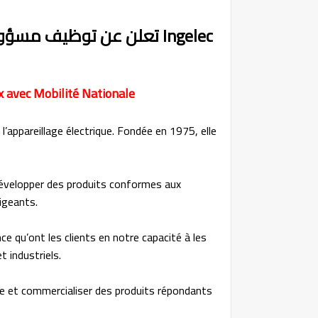
Ingelec تعلن عن توظيف مسؤولين تجاريين بعدة مدن
x avec Mobilité Nationale
’appareillage électrique. Fondée en 1975, elle
développer des produits conformes aux
igeants.
ce qu’ont les clients en notre capacité à les
t industriels.
re et commercialiser des produits répondants