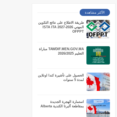
الأكثر مشاهدة
طريقة الاطلاع على نتائج التكوين
المهني 2026-2027 ISTA ITA
OFPPT
TAWDIF.MEN.GOV.MA مباراة
التعليم 2026/2025
الحصول على تأشيرة كندا اونلاين
لمدة 5 سنوات
استمارة الهجرة الجديدة
بمقاطعة ألبرتا الكندية Alberta