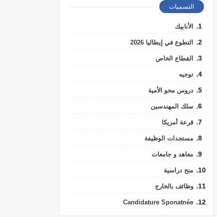
التسميات
الأنابيك
التطوع في إيطاليا 2026
القطاع الخاص
توجيه
دروس محو الأمية
سلك المهندسين
قرعة أمريكا
مستجدات الوظيفة
معاهد و جامعات
منح دراسية
وظائف بالخارج
Candidature Sponatnée