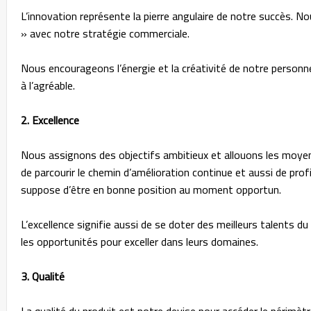
L’innovation représente la pierre angulaire de notre succès. N
» avec notre stratégie commerciale.
Nous encourageons l’énergie et la créativité de notre personnel 
à l’agréable.
2. Excellence
Nous assignons des objectifs ambitieux et allouons les moyens
de parcourir le chemin d’amélioration continue et aussi de pro
suppose d’être en bonne position au moment opportun.
L’excellence signifie aussi de se doter des meilleurs talents 
les opportunités pour exceller dans leurs domaines.
3. Qualité
La qualité du produit est notre devise pour accéder le périmètr