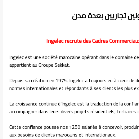
Ingelec recrute des Cadres Commerciau
Ingelec est une société marocaine opérant dans le domaine de l
appartient au Groupe Sekkat.
Depuis sa création en 1975, Ingelec a toujours eu à cœur de 
normes internationales et répondants à ses clients les plus ex
La croissance continue d’Ingelec est la traduction de la confian
accompagner dans leurs divers projets résidentiels, tertiaires e
Cette confiance pousse nos 1250 salariés à concevoir, produi
aux besoins de clients marocains et internationaux.