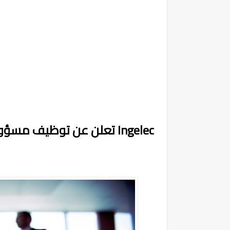
Ingelec تعلن عن توظيف مسؤولين تجاريين بعدة مدن