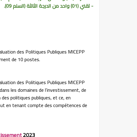
- تقني (01) واحد من الدرجة الثالثة (السلم 09).
valuation des Politiques Publiques MICEPP
tement de 10 postes.
valuation des Politiques Publiques MICEPP
tat dans les domaines de l’investissement, de
 des politiques publiques, et ce, en
 tout en tenant compte des compétences de
stissement
2023