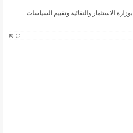
راة توظيف 10 منصب بوزارة الاستثمار والتقائية وتقييم السياسات
(0)