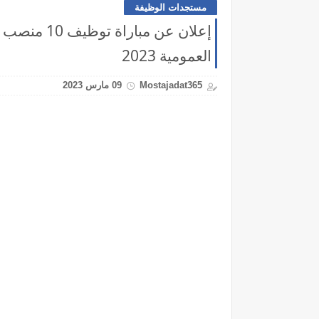
مستجدات الوظيفة
إعلان عن مبا
العمومية 2023
Mostajadat365
09 مارس 2023