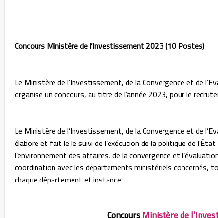
Concours Ministère de l’Investissement 2023 (10 Postes)
Le Ministère de l’Investissement, de la Convergence et de l’E
organise un concours, au titre de l’année 2023, pour le recru
Le Ministère de l’Investissement, de la Convergence et de l’E
élabore et fait le le suivi de l’exécution de la politique de l’É
l’environnement des affaires, de la convergence et l’évaluation
coordination avec les départements ministériels concernés,
chaque département et instance.
Concours
Ministère de l’Inve