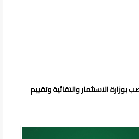
ن مباراة توظيف 10 منصب بوزارة الاستثمار والتقائية وتقييم