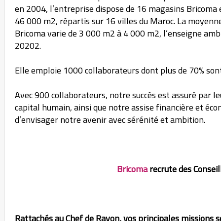
en 2004, l’entreprise dispose de 16 magasins Bricoma e
46 000 m2, répartis sur 16 villes du Maroc. La moyenne
Bricoma varie de 3 000 m2 à 4 000 m2, l’enseigne ambi
20202.
Elle emploie 1000 collaborateurs dont plus de 70% sont 
Avec 900 collaborateurs, notre succès est assuré par leu
capital humain, ainsi que notre assise financière et é
d’envisager notre avenir avec sérénité et ambition.
Bricoma
recrute des Conseil
Rattachés au Chef de Rayon, vos principales missions s