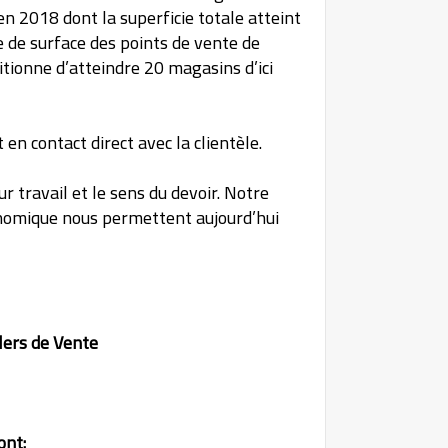
n 2018 dont la superficie totale atteint
 de surface des points de vente de
tionne d’atteindre 20 magasins d’ici
en contact direct avec la clientèle.
r travail et le sens du devoir. Notre
conomique nous permettent aujourd’hui
lers de Vente
ont: