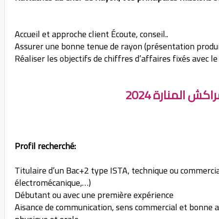
Accueil et approche client Écoute, conseil..
Assurer une bonne tenue de rayon (présentation produit
Réaliser les objectifs de chiffres d’affaires fixés avec 
ش المنارة 2024
Profil recherché:
Titulaire d’un Bac+2 type ISTA, technique ou commercia
électromécanique,…)
Débutant ou avec une première expérience
Aisance de communication, sens commercial et bonne 