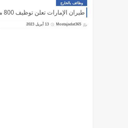
وظائف بالخارج
طيران الإمارات تعلن توظيف 800 مضيفات ومضيفين الطيران
Mostajadat365
13 أبريل 2023