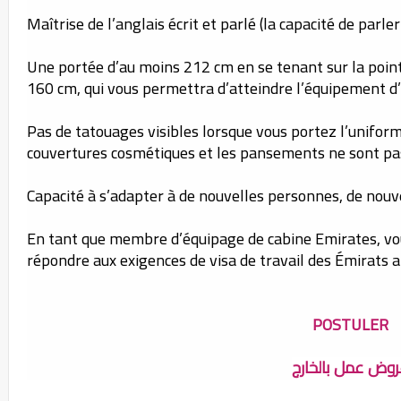
Maîtrise de l’anglais écrit et parlé (la capacité de parl
Une portée d’au moins 212 cm en se tenant sur la point
160 cm, qui vous permettra d’atteindre l’équipement d’
Pas de tatouages visibles lorsque vous portez l’unifor
couvertures cosmétiques et les pansements ne sont pas
Capacité à s’adapter à de nouvelles personnes, de nouve
En tant que membre d’équipage de cabine Emirates, vou
répondre aux exigences de visa de travail des Émirats a
POSTULER
وض عمل بالخارج