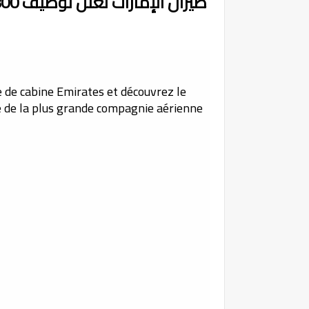
طيران الإمارات تعلن توظيف 800 مضيفات ومضيفين الطيران
 de cabine Emirates et découvrez le
ie de la plus grande compagnie aérienne