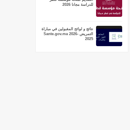
للدراسة مجانا 2026
نتائج و لوائح المقبولين في مباراة
التمريض Sante.gov.ma 2026-
2025