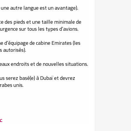
er une autre langue est un avantage).
e des pieds et une taille minimale de
urgence sur tous les types d’avions.
me d’équipage de cabine Emirates (les
 autorisés).
aux endroits et de nouvelles situations.
s serez basé(e) à Dubaï et devrez
rabes unis.
عر