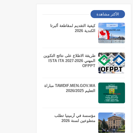
الأكثر مشاهدة
كيفية التقديم لمقاطعة ألبرتا
الكندية 2026
طريقة الاطلاع على نتائج التكوين
المهني 2026-2027 ISTA ITA
OFPPT
TAWDIF.MEN.GOV.MA مباراة
التعليم 2026/2025
مؤسسة في أرمينيا تطلب
متطوعين لسنة 2026