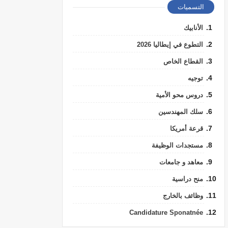
التسميات
الأنابيك
التطوع في إيطاليا 2026
القطاع الخاص
توجيه
دروس محو الأمية
سلك المهندسين
قرعة أمريكا
مستجدات الوظيفة
معاهد و جامعات
منح دراسية
وظائف بالخارج
Candidature Sponatnée