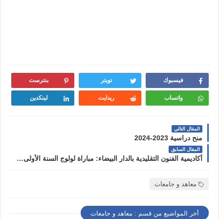
فيسبوك
تويتر
بنترست
واتساب
ريدايت
لينكدين
المقال التالي
منح دراسية 2023-2024
المقال السابق
أكاديمية الفنون التقليدية بالدار البيضاء: مباراة لولوج السنة الأولى للتكوين في الشعب التقنية 2023
معاهد و جامعات
أخر المواضيع من قسم : معاهد و جامعات