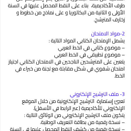
طرف الأكاديمية، بناء على النقط المحصل عليها في السنة
الأولى و الثانية من البكالوريا و على نماذج من خطوط و
زخارف المترشح.
2-مواد الامتحان
يشمل الإمتحان الكتابي المواد التالية :
– موضوع كتابي في الخط العربي
– موضوع تطبيقي في الخط العربي
يتعين على المترشحين الناجحين في الامتحان الكتابي اجتياز
امتحان شفوي في شكل مقابلة مع لجنة من خبراء في
الخط.
3- ملف الترشيح الإلكتروني
تعبئ إستمارة الترشيح الإلكترونية من خلال الموقع
الإلكتروني للأكاديمية (عبر الرابط في الأسفل).
يتكون ملف الترشيح الإلكتروني من الوثائق التالية :
– نسخة رقمية من بطاقة التعريف الوطنية.
– نسخة رقمية من كشف النقط المحصل عليها في السنة