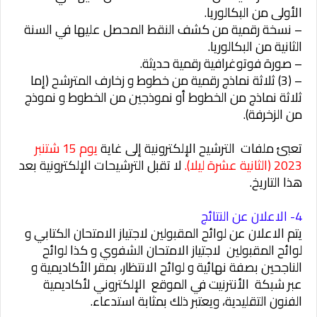
الأولى من البكالوريا.
– نسخة رقمية من كشف النقط المحصل عليها في السنة
الثانية من البكالوريا.
– صورة فوتوغرافية رقمية حديثة.
– (3) ثلاثة نماذج رقمية من خطوط و زخارف المترشح (إما
ثلاثة نماذج من الخطوط أو نموذجين من الخطوط و نموذج
من الزخرفة).
تعبئ ملفات الترشيح الإلكترونية إلى غاية
يوم 15 شتنبر
2023 (الثانية عشرة ليلا).
لا تقبل الترشيحات الإلكترونية بعد
هذا التاريخ.
4- الاعلان عن النتائج
يتم الاعلان عن لوائح المقبولين لاجتياز الامتحان الكتابي و
لوائح المقبولين لاجتياز الامتحان الشفوي و كذا لوائح
الناجحين بصفة نهائية و لوائح الانتظار، بمقر الأكاديمية و
عبر شبكة الأنترنيت في الموقع الإلكتروني لأكاديمية
الفنون التقليدية، ويعتبر ذلك بمثابة استدعاء.