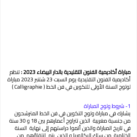
مباراة أكاديمية الفنون التقليدية بالدار البيضاء 2023 :
تنظم
أكاديمية الفنون التقليدية يوم السبت 23 شتنبر 2023 مباراة
لولوج السنة الأولى للتكوين في فن الخط ( Calligraphie )
1- شروط ولوج المباراة
يشارك في مباراة ولوج التكوين في فن الخط المترشحون
من جنسية مغربية الذين تتراوح أعمارهم بين 18 و 30 سنة
في تاريخ المباراة والذين أتموا دراستهم إلى نهاية السنة
الختامية من سلك البكالوريا و الذين يتم إنتقاؤهم من