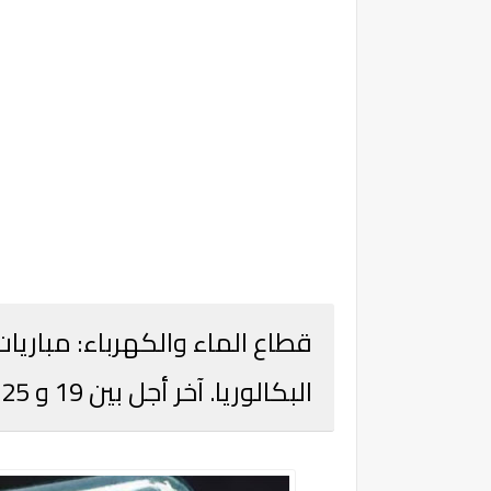
البكالوريا. آخر أجل بين 19 و 25 ماي 2023