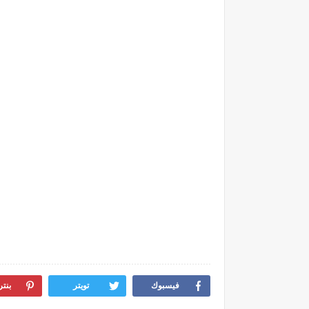
فيسبوك
تويتر
بنت