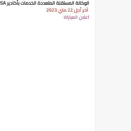
الوكالة المستقلة المتعددة الخدمات بأكادير RAMSA مباراة توظيف 23 منصب
آخر أجل 22 ماي 2023
اعلان المباراة