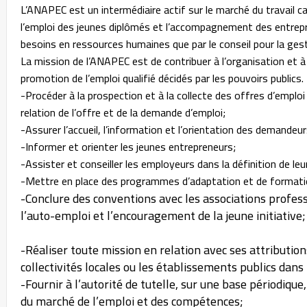
L’ANAPEC est un intermédiaire actif sur le marché du travail ca
l’emploi des jeunes diplômés et l’accompagnement des entrepri
besoins en ressources humaines que par le conseil pour la ges
La mission de l’ANAPEC est de contribuer à l’organisation et
promotion de l’emploi qualifié décidés par les pouvoirs public
-Procéder à la prospection et à la collecte des offres d’emplo
relation de l’offre et de la demande d’emploi;
-Assurer l’accueil, l’information et l’orientation des demandeur
-Informer et orienter les jeunes entrepreneurs;
-Assister et conseiller les employeurs dans la définition de l
-Mettre en place des programmes d’adaptation et de formati
-Conclure des conventions avec les associations profe
l’auto-emploi et l’encouragement de la jeune initiative;
-Réaliser toute mission en relation avec ses attributions 
collectivités locales ou les établissements publics dans
-Fournir à l’autorité de tutelle, sur une base périodiqu
du marché de l’emploi et des compétences;