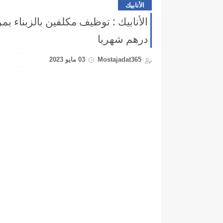
الأنابيك
درهم شهريا
Mostajadat365
03 مايو 2023