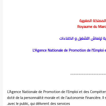
المملكة المغربية
Royaume du Mar
ية لإنعاش التشغيل و الكفاءات
L'Agence Nationale de Promotion de l'Emploi
---------------------
L’Agence Nationale de Promotion de l’Emploi et des Compéte
doté de la personnalité morale et de l’autonomie financière. Il
avec le public, qui délivrent des services.