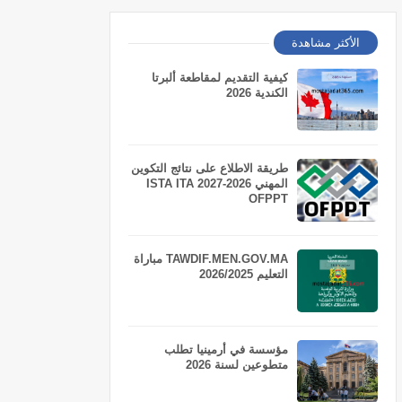
الأكثر مشاهدة
كيفية التقديم لمقاطعة ألبرتا
الكندية 2026
طريقة الاطلاع على نتائج التكوين
المهني 2026-2027 ISTA ITA
OFPPT
TAWDIF.MEN.GOV.MA مباراة
التعليم 2026/2025
مؤسسة في أرمينيا تطلب
متطوعين لسنة 2026