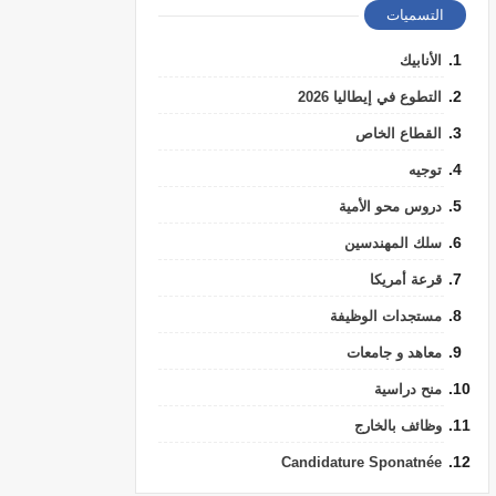
التسميات
الأنابيك
التطوع في إيطاليا 2026
القطاع الخاص
توجيه
دروس محو الأمية
سلك المهندسين
قرعة أمريكا
مستجدات الوظيفة
معاهد و جامعات
منح دراسية
وظائف بالخارج
Candidature Sponatnée