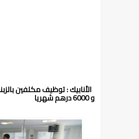
و 6000 درهم شهريا