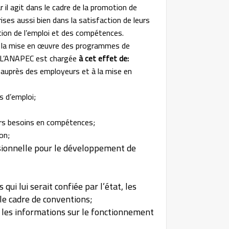
r il agit dans le cadre de la promotion de
ses aussi bien dans la satisfaction de leurs
tion de l’emploi et des compétences.
 à la mise en œuvre des programmes de
s. L’ANAPEC est chargée
à cet effet de:
i auprès des employeurs et à la mise en
s d’emploi;
eurs besoins en compétences;
on;
ssionnelle pour le développement de
qui lui serait confiée par l’état, les
 le cadre de conventions;
e, les informations sur le fonctionnement