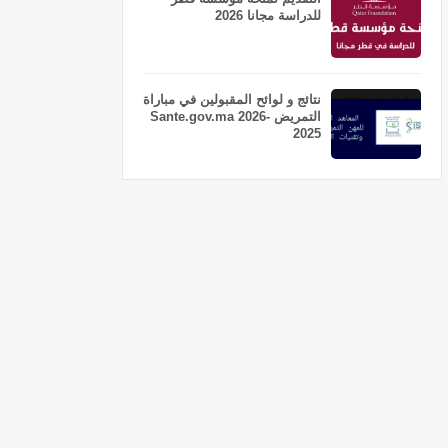
للدراسة مجانا 2026
نتائج و لوائح المقبولين في مباراة
التمريض Sante.gov.ma 2026-
2025