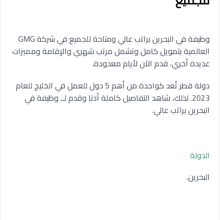
للجميع
وظيفة في البحرين براتب عالي ومتاحة للجميع في شركة GMG
العالمية بتمويل كامل وتشمل مرتب شهري والإقامة ومميزات
عديدة أخري، قدم الآن لأيام معدودة.
دولة قطر تُعد كواحدة من أهم 5 دول للعمل في الخليچ للعام
2023. لذلك، شاهد التفاصيل كاملة أدنا وقدم لــ وظيفة في
البحرين براتب عالي.
الدولة
البحرين.