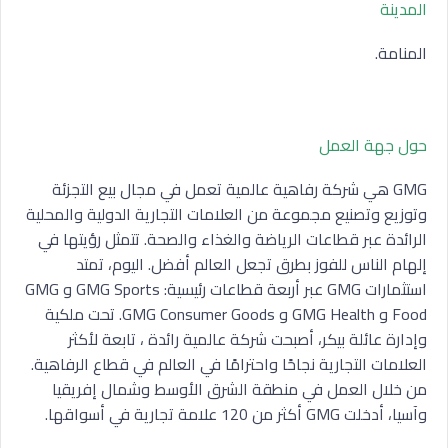
المدينة
المنامة.
حول جهة العمل
GMG هي شركة رفاهية عالمية تعمل في مجال بيع التجزئة
وتوزيع وتصنيع مجموعة من العلامات التجارية الدولية والمحلية
الرائدة عبر قطاعات الرياضة والغذاء والصحة. تتمثل رؤيتها في
إلهام الناس للفوز بطرق تجعل العالم أفضل. اليوم، تمتد
استثمارات GMG عبر أربعة قطاعات رئيسية: GMG Sports و GMG
Food و GMG Health و GMG Consumer Goods. تحت ملكية
وإدارة عائلة بيكر، أصبحت شركة عالمية رائدة ، تابعة لأكثر
العلامات التجارية نجاحًا واحترامًا في العالم في قطاع الرفاهية.
من خلال العمل في منطقة الشرق الأوسط وشمال إفريقيا
وآسيا، أدخلت GMG أكثر من 120 علامة تجارية في أسواقها.