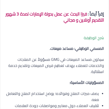
إقرأ أيضاً :
فيزا البحث عن عمل بدولة الإمارات لمدة 3 شهور
التقديم أونلاين و مجاني
شرح الوظيفة
المسمي الوظيفي: مساعد مبيعات.
سيكون مساعد المبيعات في GMG مسؤولاً عن المنتجات
والخدمات للعملاء بهدف تعظيم فرص المبيعات وتقديم خدمة
استثنائية.
المسؤوليات الأساسية:
يصف ميزات المنتج وفوائده؛ يوضح استخدام المنتج والتعامل
معه.
تثقيف العملاء حول معايير ومواصفات جودة العلامات