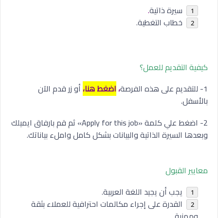
سيرة ذاتية
.
خطاب التغطية.
كيفية التقديم للعمل؟
1- للتقديم على هذه الفرصة
،
اضغط هنا،
أو زر قدم الآن
بالأسفل.
2- اضغط علي كلمة «Apply for this job» ثم قم بارفاق ايميلك
وبعدها السيرة الذاتية والبيانات بشكل كامل واملء بياناتك.
معايير القبول
يجب أن يجيد اللغة العربية.
القدرة على إجراء مكالمات احترافية للعملاء بثقة
ومهنية.