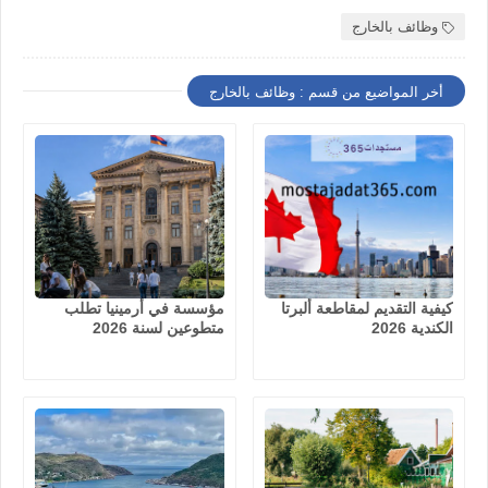
وظائف بالخارج
أخر المواضيع من قسم : وظائف بالخارج
كيفية التقديم لمقاطعة ألبرتا
مؤسسة في أرمينيا تطلب
الكندية 2026
متطوعين لسنة 2026