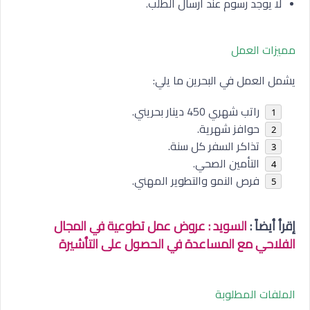
لا يوجد رسوم عند ارسال الطلب.
مميزات العمل
يشمل العمل في البحرين ما يلي:
راتب شهري 450 دينار بحريني.
حوافز شهرية.
تذاكر السفر كل سنة.
التأمين الصحي.
فرص النمو والتطوير المهني.
إقرأ أيضاً :
السويد : عروض عمل تطوعية في المجال
الفلاحي مع المساعدة في الحصول على التأشيرة
الملفات المطلوبة