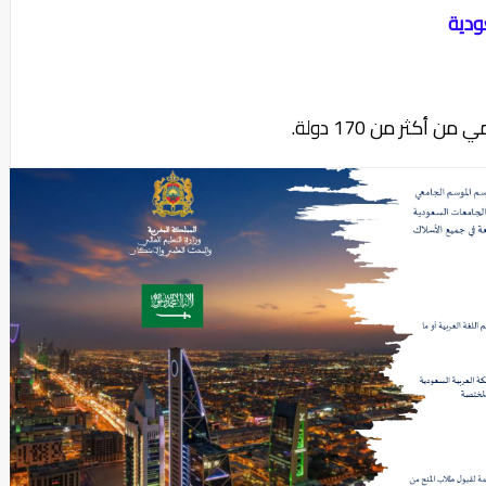
ودية
كثر من 170 دولة.