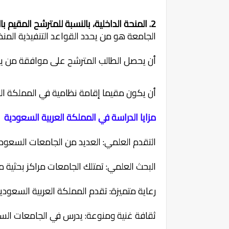
2. المنحة الداخلية، بالنسبة للمترشح المقيم بالسعودية:
الجامعة هو من يحدد القواعد التنفيذية المنظ
أن يحصل الطالب المترشح على موافقة من يك
أن يكون مقيما إقامة نظامية في المملكة الع
مزايا الدراسة في المملكة العربية السعودية
التقدم العلمي: العديد من الجامعات السعودية تقع ضمن أف
البحث العلمي: تمتلك الجامعات مراكز بحثية م
رعاية متميزة: تقدم المملكة العربية السعودية 
ثقافة غنية ومنوعة: يدرس في الجامعات السعودية طلبة من