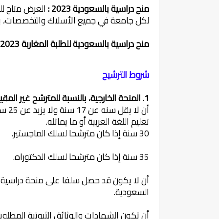
منح دراسية بالسعودية 2023 :
العرض متاح للط
لكل جامعة في جميع الأسلاك والتخصصات، با
منح دراسية بالسعودية للطلبة المغاربة 2023-2024
شروط الترشيح
1. المنحة الخارجية، بالنسبة للمترشح غير المقيم بالسعودية :
أن ل
تعليم اللغة العربية أو ما يماثله.
30 سنة إذا كان مترشحا لسلك الماجستير.
35 سنة إذا كان مترشحا لسلك الدكتوراه.
أن لا يكون قد حصل سلفا على منحة دراسية 
السعودية.
أن تكون الشهادات والوثائق الثبوتية المطل