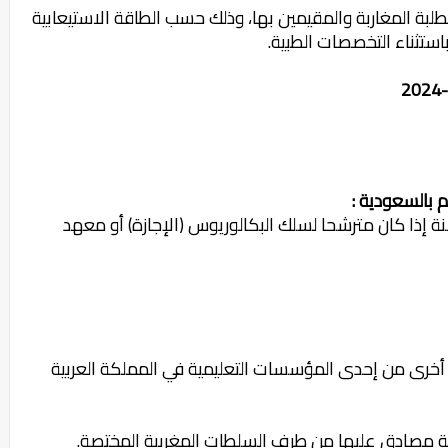
لبة المغاربة والمقيمين بها، وذلك حسب الطاقة الاستيعابية
ستثناء التخصصات الطبية.
ا يقل سنه عن 17 سنة ولا يزيد عن 25 سنة إذا كان مترشحا لسلك البكالوريوس (الإجازة) أو معهد
أخرى من إحدى المؤسسات التعليمية في المملكة العربية
وبة مصادق عليها من طرف السلطات المغربية المختصة.