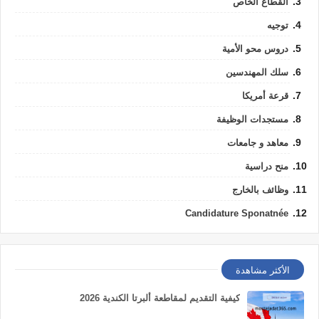
القطاع الخاص
توجيه
دروس محو الأمية
سلك المهندسين
قرعة أمريكا
مستجدات الوظيفة
معاهد و جامعات
منح دراسية
وظائف بالخارج
Candidature Sponatnée
الأكثر مشاهدة
كيفية التقديم لمقاطعة ألبرتا الكندية 2026