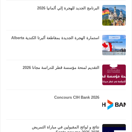
البرنامج الجديد للهجرة إلي ألمانيا 2026
استمارة الهجرة الجديدة بمقاطعة ألبرتا الكندية Alberta
التقديم لمنحة مؤسسة قطر للدراسة مجانا 2026
Concours CIH Bank 2026
نتائج و لوائح المقبولين في مباراة التمريض