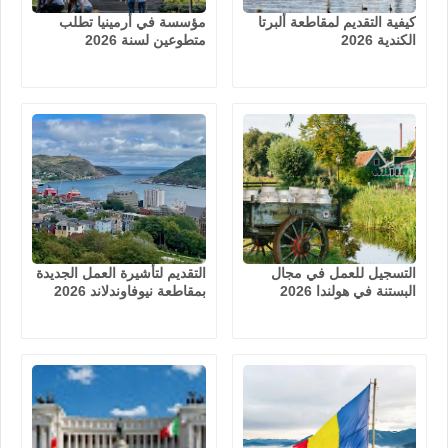
كيفية التقديم لمقاطعة ألبرتا
مؤسسة في أرمينيا تطلب
الكندية 2026
متطوعين لسنة 2026
التسجيل للعمل في مجال
التقديم لتأشيرة العمل الجديدة
البستنة في هولندا 2026
بمقاطعة نيوفاوندلاند 2026