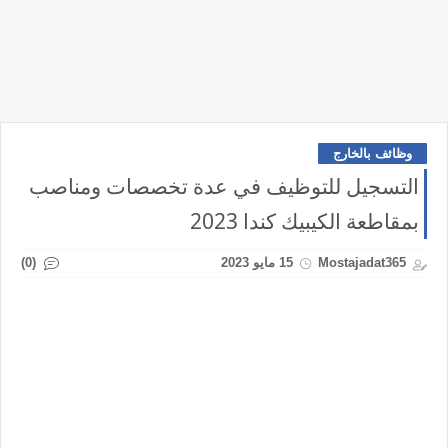
وظائف بالخارج
التسجيل للتوظيف في عدة تخصصات ومناصب
بمقاطعة الكيبيك كندا 2023
(0)
Mostajadat365
15 مايو 2023