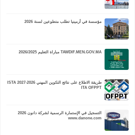
مؤسسة في أرمينيا تطلب متطوعين لسنة 2026
TAWDIF.MEN.GOV.MA مباراة التعليم 2026/2025
طريقة الاطلاع على نتائج التكوين المهني 2026-2027 ISTA
ITA OFPPT
التسجيل في الإستمارة الرسمية لشركة دانون 2026
www.danone.com