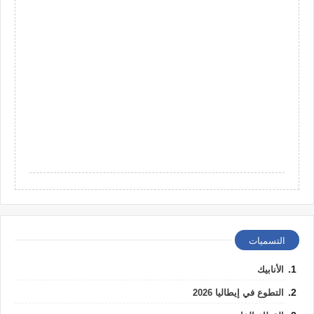
التسميات
الأنابيك
التطوع في إيطاليا 2026