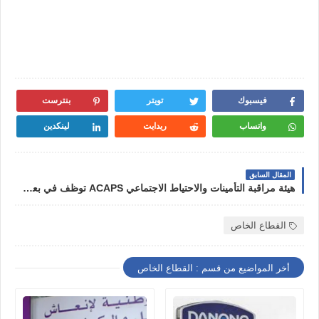
فيسبوك
تويتر
بنترست
واتساب
ريدايت
لينكدين
المقال السابق
هيئة مراقبة التأمينات والاحتياط الاجتماعي ACAPS توظف في بعض المناصب 2024
القطاع الخاص
أخر المواضيع من قسم : القطاع الخاص