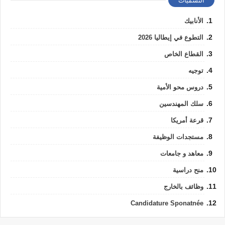
التسميات
الأنابيك
التطوع في إيطاليا 2026
القطاع الخاص
توجيه
دروس محو الأمية
سلك المهندسين
قرعة أمريكا
مستجدات الوظيفة
معاهد و جامعات
منح دراسية
وظائف بالخارج
Candidature Sponatnée