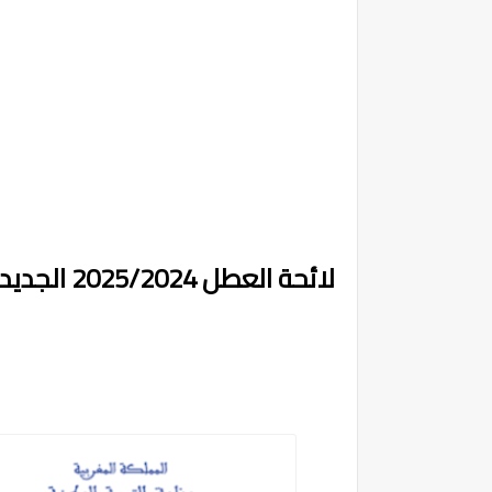
لائحة العطل 2025/2024 الجديدة بالمغرب وفق وزارة التربية الوطنية