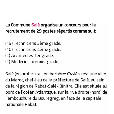
La Commune
Salé
organise un concours pour le
recrutement de 29 postes répartis comme suit:
(15) Techniciens 3ème grade.
(10) Techniciens 4ème grade.
(2) Architectes 1er grade.
(2) Médecins premier grade.
Salé (en arabe: سلا; en berbère: ⵙⴰⵍⴰ) est une ville
du Maroc, chef-lieu de la préfecture de Salé, au sein
de la région de Rabat-Salé-Kénitra. Elle est située au
bord de l’océan Atlantique, sur la rive droite (nord) de
l’embouchure du Bouregreg, en face de la capitale
nationale Rabat.