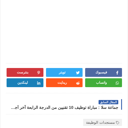
فيسبوك
تويتر
بنترست
واتساب
ريدايت
لينكدين
المقال السابق
جماعة سلا : مباراة توظيف 10 تقنيين من الدرجة الرابعة آخر أجل 18 يوليوز 2023
مستجدات الوظيفة