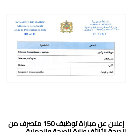
إعلان عن مباراة توظيف 150 متصرف من
الدرجة الثالثة بوزارة الصحة والحماية