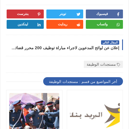
فيسبوك
تويتر
بنترست
واتساب
ريدايت
لينكدين
المقال التالي
إعلان عن لوائح المدعوين لاجراء مباراة توظيف 200 محرر قضائي من الدرجة الثالثة بوزارة العدل 2023
مستجدات الوظيفة
أخر المواضيع من قسم : مستجدات الوظيفة