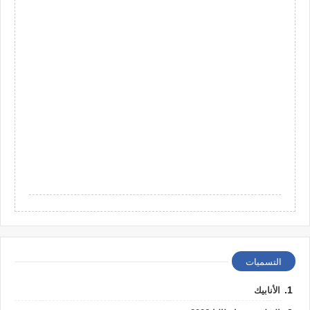
التسميات
الأنابيك