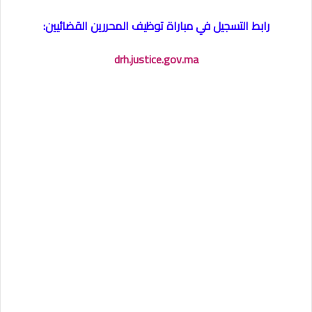
رابط التسجيل في مباراة توظيف المحررين القضائيين:
drh.justice.gov.ma