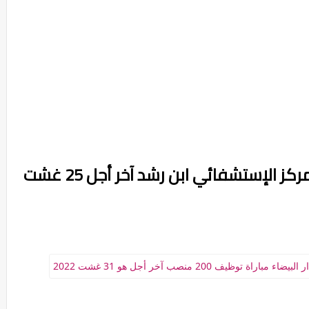
كونكور توظيف 200 منصب بالمركز الإستشفائي ابن رشد آخر أجل 25 غشت