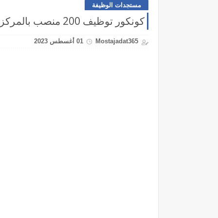
مستجدات الوظيفة
كونكور توظيف 200 منصب بالمركز الإستشفائي ابن رشد آخر أجل 25 غشت 2023
Mostajadat365
01 أغسطس 2023