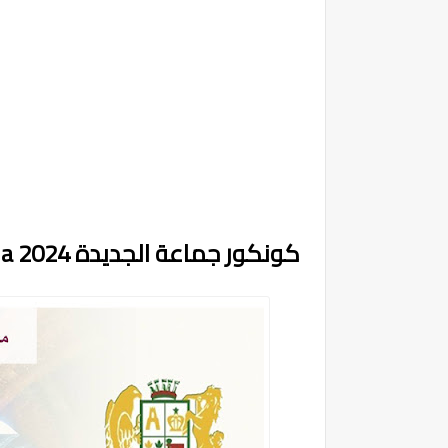
كونكور جماعة الجديدة Concours Commune El Jadida 2024