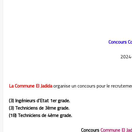
La Commune El Jadida
organise un concours pour le recrutem
(3) Ingénieurs d’Etat 1er grade.
(3) Techniciens de 3ème grade.
(18) Techniciens de 4ème grade.
Concours
Commune El Ja