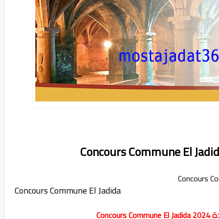
Concours Commune El Jadida
Concou