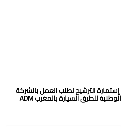
إستمارة الترشيح لطلب العمل بالشركة
الوطنية للطرق السيارة بالمغرب ADM