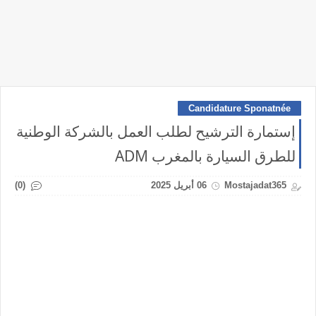
Candidature Sponatnée
إستمارة الترشيح لطلب العمل بالشركة الوطنية
للطرق السيارة بالمغرب ADM
(0)
Mostajadat365
06 أبريل 2025