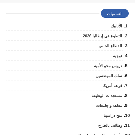
التسميات
الأنابيك
التطوع في إيطاليا 2026
القطاع الخاص
توجيه
دروس محو الأمية
سلك المهندسين
قرعة أمريكا
مستجدات الوظيفة
معاهد و جامعات
منح دراسية
وظائف بالخارج