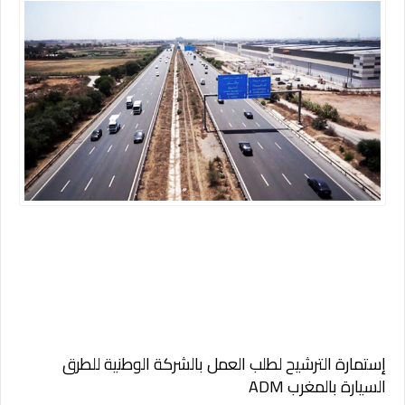
إستمارة الترشيح لطلب العمل بالشركة الوطنية للطرق
السيارة بالمغرب ADM