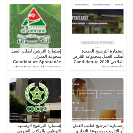
إستمارة الترشيح الجديدة
إستمارة الترشيح لطلب العمل
لطلب العمل بمجموعة القرض
بمجوعة العمران
الفلاحي 2025 Candidature
Candidature Spontanée
chez Groupe Al Omrane
Spontanée
إستمارة الترشيح لطلب العمل
إستمارة الترشيح الرسمية
أو التدريب بمجموعة التجاري
للتوظيف بالمكتب الشريف