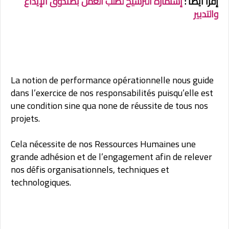
إقرأ أيضاً :
إستمارة الترشيح لطلب العمل بصندوق الإيداع
والتدبير
La notion de performance opérationnelle nous guide
dans l’exercice de nos responsabilités puisqu’elle est
une condition sine qua none de réussite de tous nos
projets.
Cela nécessite de nos Ressources Humaines une
grande adhésion et de l’engagement afin de relever
nos défis organisationnels, techniques et
technologiques.