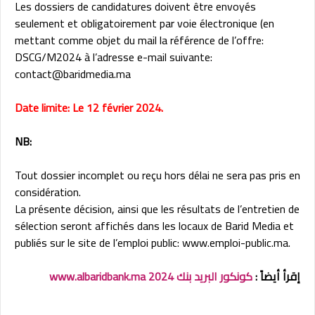
Les dossiers de candidatures doivent être envoyés
seulement et obligatoirement par voie électronique (en
mettant comme objet du mail la référence de l’offre:
DSCG/M2024 à l’adresse e-mail suivante:
contact@baridmedia.ma
Date limite: Le 12 février 2024.
NB:
Tout dossier incomplet ou reçu hors délai ne sera pas pris en
considération.
La présente décision, ainsi que les résultats de l’entretien de
sélection seront affichés dans les locaux de Barid Media et
publiés sur le site de l’emploi public: www.emploi-public.ma.
إقرأ أيضاً :
كونكور البريد بنك 2024 www.albaridbank.ma