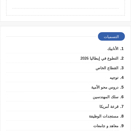
التسميات
الأنابيك
التطوع في إيطاليا 2026
القطاع الخاص
توجيه
دروس محو الأمية
سلك المهندسين
قرعة أمريكا
مستجدات الوظيفة
معاهد و جامعات