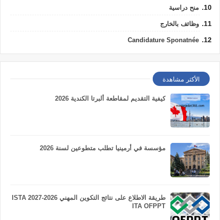
منح دراسية
وظائف بالخارج
Candidature Sponatnée
الأكثر مشاهدة
كيفية التقديم لمقاطعة ألبرتا الكندية 2026
مؤسسة في أرمينيا تطلب متطوعين لسنة 2026
طريقة الاطلاع على نتائج التكوين المهني 2026-2027 ISTA
ITA OFPPT