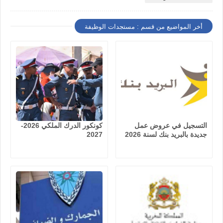
أخر المواضيع من قسم : مستجدات الوظيفة
التسجيل في عروض عمل
كونكور الدرك الملكي 2026-
جديدة بالبريد بنك لسنة 2026
2027