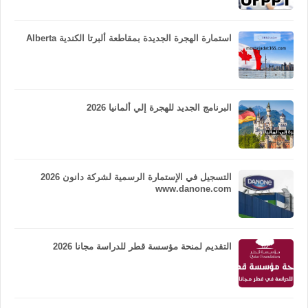
استمارة الهجرة الجديدة بمقاطعة ألبرتا الكندية Alberta
البرنامج الجديد للهجرة إلي ألمانيا 2026
التسجيل في الإستمارة الرسمية لشركة دانون 2026
www.danone.com
التقديم لمنحة مؤسسة قطر للدراسة مجانا 2026