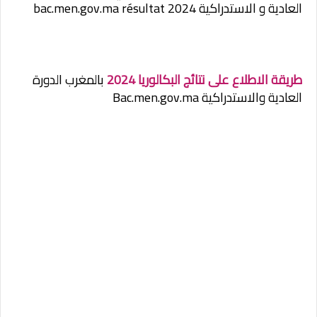
العادية و الاستدراكية 2024 bac.men.gov.ma résultat
طريقة الاطلاع على نتائج البكالوريا 2024
بالمغرب الدورة
العادية والاستدراكية Bac.men.gov.ma