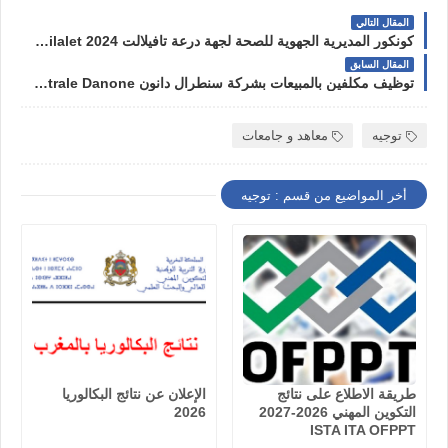
المقال التالي
كونكور المديرية الجهوية للصحة لجهة درعة تافيلالت 2024 Concours DR Santé Draa Tafilalet
المقال السابق
توظيف مكلفين بالمبيعات بشركة سنطرال دانون Centrale Danone
توجيه
معاهد و جامعات
أخر المواضيع من قسم : توجيه
طريقة الاطلاع على نتائج
الإعلان عن نتائج البكالوريا
التكوين المهني 2026-2027
2026
ISTA ITA OFPPT