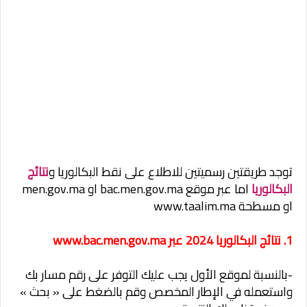
توجد طريقتين رسميتين للاطلاع على نقط البكالوريا و
نتائج
البكالوريا
اما عبر موقع bac.men.gov.ma او men.gov.ma
او مسطحة www.taalim.ma
1. نتائج البكالوريا 2024 عبر www.bac.men.gov.ma
-بالنسبة لموقع الأول يجب عليك التوفر على رقم مسار بك
واستعمله في الإطار المخصص وقم بالضغط على « بحث »