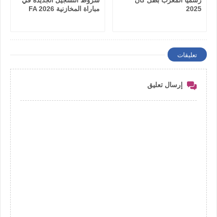
رسمياً المغرب بطل كان
شروط التسجيل الجديدة في
2025
مباراة المخازنية FA 2026
تعليقات
إرسال تعليق