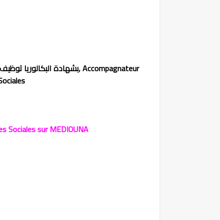
Accompagnateur
بشهادة البكالوريا توظيف مرافقات و مرافقين في المجال الإجتماعي براتب 2900 درهم,
Sociales
es Sociales sur MEDIOUNA