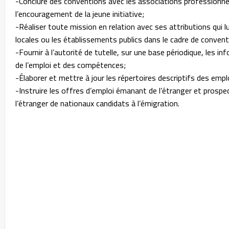
-Conclure des conventions avec les associations professionne
l’encouragement de la jeune initiative;
-Réaliser toute mission en relation avec ses attributions qui lui
locales ou les établissements publics dans le cadre de convent
-Fournir à l’autorité de tutelle, sur une base périodique, les
de l’emploi et des compétences;
-Élaborer et mettre à jour les répertoires descriptifs des empl
-Instruire les offres d’emploi émanant de l’étranger et prosp
l’étranger de nationaux candidats à l’émigration.