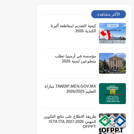
الأكثر مشاهدة
كيفية التقديم لمقاطعة ألبرتا
الكندية 2026
مؤسسة في أرمينيا تطلب
متطوعين لسنة 2026
TAWDIF.MEN.GOV.MA مباراة
التعليم 2026/2025
طريقة الاطلاع على نتائج التكوين
المهني 2026-2027 ISTA ITA
OFPPT