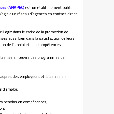
ences (ANAPEC)
est un établissement public
 s’agit d’un réseau d’agences en contact direct
r il agit dans le cadre de la promotion de
ses aussi bien dans la satisfaction de leurs
tion de l’emploi et des compétences.
 à la mise en œuvre des programmes de
i auprès des employeurs et à la mise en
s d’emploi;
eurs besoins en compétences;
on;