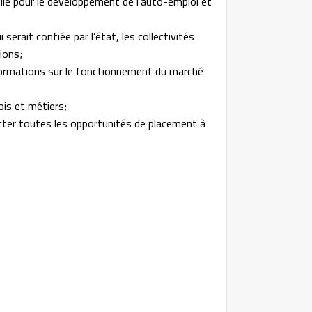
lle pour le développement de l’auto-emploi et
 serait confiée par l’état, les collectivités
ions;
 informations sur le fonctionnement du marché
ois et métiers;
ecter toutes les opportunités de placement à