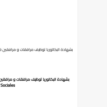
بشهادة البكالوريا توظيف مرافقات و مرافقين في المج
بشهادة البكالوريا توظيف مرافقات و مرافقين في ال
Sociales