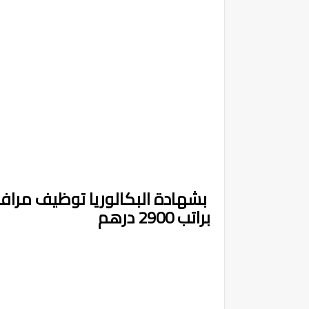
بشهادة البكالوريا توظيف مراف
براتب 2900 درهم