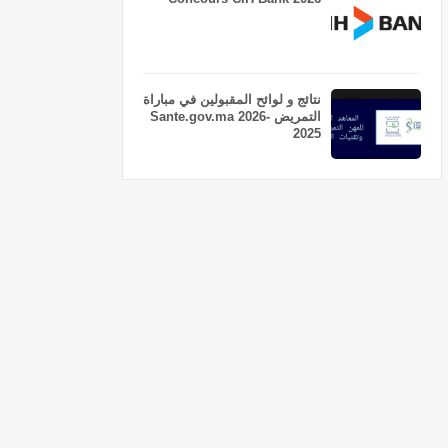
نتائج و لوائح المقبولين في مباراة
التمريض Sante.gov.ma 2026-
2025