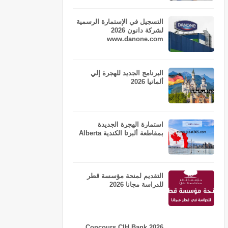
التسجيل في الإستمارة الرسمية
لشركة دانون 2026
www.danone.com
البرنامج الجديد للهجرة إلي
ألمانيا 2026
استمارة الهجرة الجديدة
بمقاطعة ألبرتا الكندية Alberta
التقديم لمنحة مؤسسة قطر
للدراسة مجانا 2026
Concours CIH Bank 2026