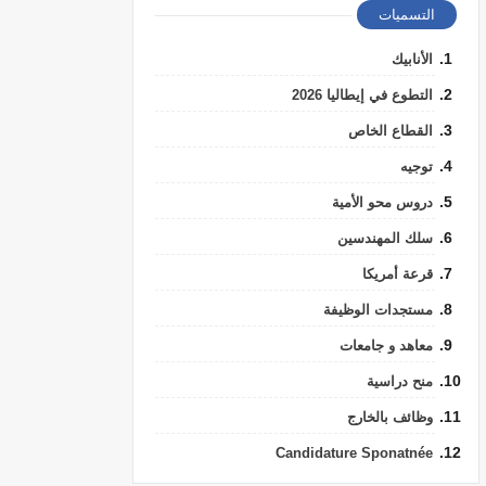
التسميات
الأنابيك
التطوع في إيطاليا 2026
القطاع الخاص
توجيه
دروس محو الأمية
سلك المهندسين
قرعة أمريكا
مستجدات الوظيفة
معاهد و جامعات
منح دراسية
وظائف بالخارج
Candidature Sponatnée