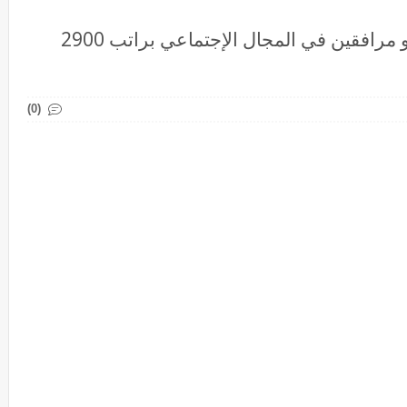
بشهادة البكالوريا توظيف مرافقات و مرافقين في المجال الإجتماعي براتب 2900
(0)