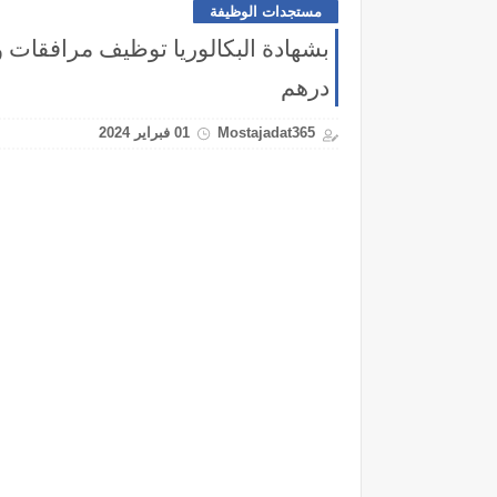
مستجدات الوظيفة
درهم
Mostajadat365
01 فبراير 2024