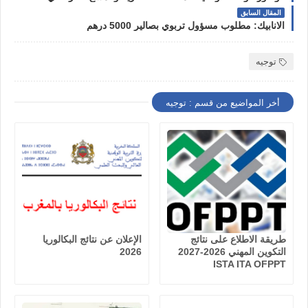
المقال السابق
الانابيك: مطلوب مسؤول تربوي بصالير 5000 درهم
توجيه
أخر المواضيع من قسم : توجيه
طريقة الاطلاع على نتائج
الإعلان عن نتائج البكالوريا
التكوين المهني 2026-2027
2026
ISTA ITA OFPPT