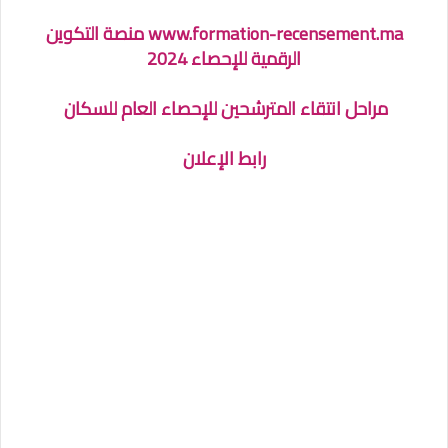
www.formation-recensement.ma منصة التكوين
الرقمية للإحصاء 2024
مراحل انتقاء المترشحين للإحصاء العام للسكان
رابط الإعلان