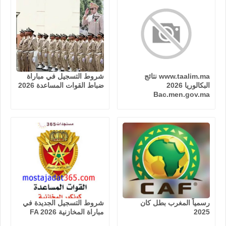
www.taalim.ma نتائج
شروط التسجيل في مباراة
البكالوريا 2026
ضباط القوات المساعدة 2026
Bac.men.gov.ma
رسمياً المغرب بطل كان
شروط التسجيل الجديدة في
2025
مباراة المخازنية FA 2026