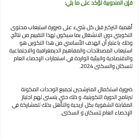
فإن المندوبية تؤكد على ما يلي:
‏‎أهمية التركيز قبل كل شيء على ضرورة استيعاب محتوى
التكويني دون الانشغال بما سيكون لهذا التقييم من نتائج.
وذلك باعتبار أن الهدف الأساسي من هذا التكوين هو
استيعاب المصطلحات والمفاهيم الديمغرافية والاجتماعية
والاقتصادية والبيئية الواردة في استمارات الإحصاء العام
للسكان والسكنى 2024.
ضرورة استكمال المترشحين لجميع الوحدات المكونة
لبرنامج الدورة التكوينية، و ذلك حتي يتسنى لهم اجتياز
المقابلة الشفوية بكل اريحية والتأهل بذلك للمشاركة في
الإحصاء العام للسكان و السكنى.