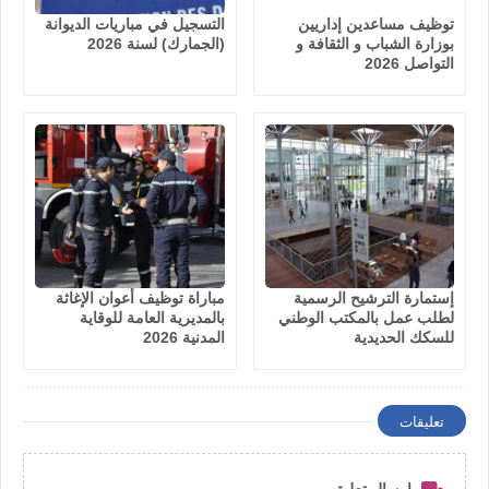
توظيف مساعدين إداريين
التسجيل في مباريات الديوانة
بوزارة الشباب و الثقافة و
(الجمارك) لسنة 2026
التواصل 2026
إستمارة الترشيح الرسمية
مباراة توظيف أعوان الإغاثة
لطلب عمل بالمكتب الوطني
بالمديرية العامة للوقاية
للسكك الحديدية
المدنية 2026
تعليقات