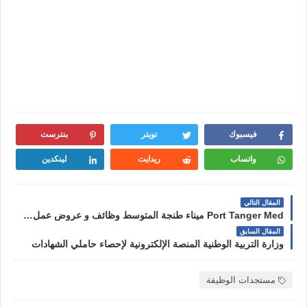
فيسبوك
تويتر
بنترست
واتساب
ريدايت
لينكدين
المقال التالي
Port Tanger Med ميناء طنجة المتوسط وظائف و عروض عمل 2024
المقال السابق
وزارة التربية الوطنية المنصة الإلكترونية لإحصاء حاملي الشهادات
مستجدات الوظيفة