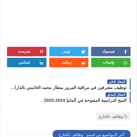
فيسبوك
تويتر
بنترست
واتساب
ريدايت
لينكدين
المقال التالي
توظيف مشرفين في مراقبة المرور بمطار محمد الخامس بالدارالبيضاء 2024
المقال السابق
المنح الدراسية المفتوحة في ألمانيا 2024-2025
وظائف بالخارج
أخر المواضيع من قسم : وظائف بالخارج