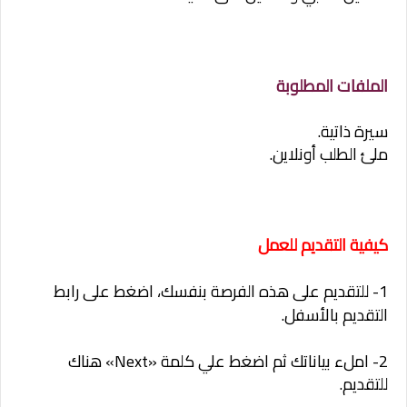
الملفات المطلوبة
سيرة ذاتية.
ملئ الطلب أونلاين.
كيفية التقديم للعمل
1- للتقديم على هذه الفرصة بنفسك، اضغط على رابط
التقديم
بالأسفل.
2- املء بياناتك ثم اضغط علي كلمة «Next» هناك
للتقديم.