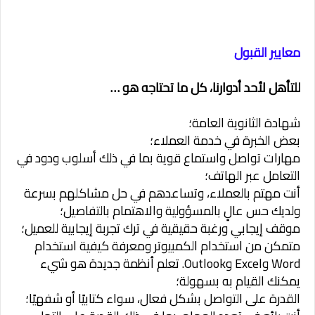
معايير القبول
للتأهل لأحد أدوارنا، كل ما تحتاجه هو …
شهادة الثانوية العامة؛
بعض الخبرة في خدمة العملاء؛
مهارات تواصل واستماع قوية بما في ذلك أسلوب ودود في
التعامل عبر الهاتف؛
أنت مهتم بالعملاء، وتساعدهم في حل مشاكلهم بسرعة
ولديك حس عالٍ بالمسؤولية والاهتمام بالتفاصيل؛
موقف إيجابي ورغبة حقيقية في ترك تجربة إيجابية للعميل؛
متمكن من استخدام الكمبيوتر ومعرفة كيفية استخدام
Word وExcel وOutlook. تعلم أنظمة جديدة هو شيء
يمكنك القيام به بسهولة؛
القدرة على التواصل بشكل فعال، سواء كتابيًا أو شفهيًا؛