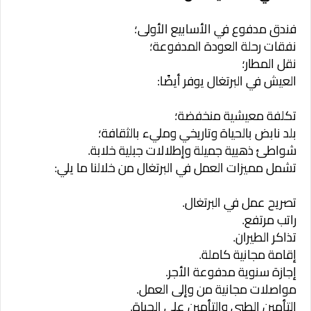
فندق مدفوع في الأسابيع الأولى؛
نفقات رحلة العودة المدفوعة؛
نقل المطار؛
العيش في البرتغال يوفر أيضًا:
تكلفة معيشية منخفضة؛
بلد نابض بالحياة وتاريخي ومليء بالثقافة؛
شواطئ ذهبية جميلة وإطلالات جبلية خلابة.
تشمل مميزات العمل في البرتغال من خلالنا ما يلي:
تصريح عمل في البرتغال.
راتب مرتفع.
تذاكر الطيران.
إقامة مجانية كاملة.
إجازة سنوية مدفوعة الأجر.
مواصلات مجانية من وإلى العمل.
التأمين الطبي والتأمين على الحياة.