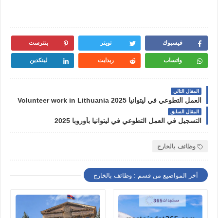
فيسبوك
تويتر
بنترست
واتساب
ريدايت
لينكدين
المقال التالي
العمل التطوعي في ليتوانيا 2025 Volunteer work in Lithuania
المقال السابق
التسجيل في العمل التطوعي في ليتوانيا بأوروبا 2025
وظائف بالخارج
أخر المواضيع من قسم : وظائف بالخارج