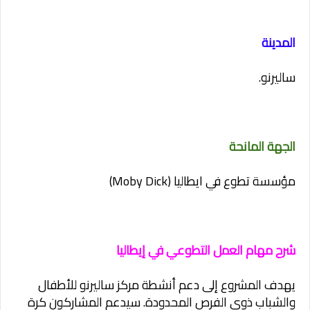
المدينة
ساليرنو.
الجهة المانحة
مؤسسة تطوع في ايطاليا (Moby Dick)
شرح مهام العمل التطوعي في إيطاليا
يهدف المشروع إلى دعم أنشطة مركز ساليرنو للأطفال
والشباب ذوي الفرص المحدودة. سيدعم المشاركون كرة