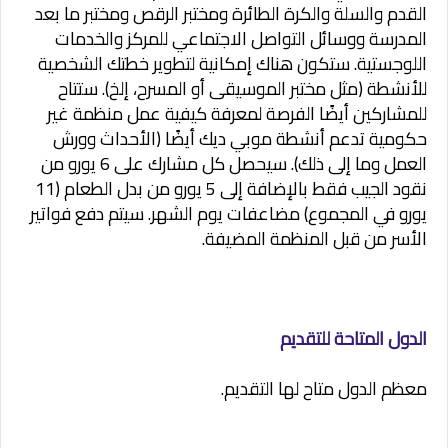
القدم والسلة والكرة الطائرة ومختبر الرقص ومختبر ما بعد
المدرسة ووسائل التواصل الاجتماعي للمركز والخدمات
اللوجستية. ستكون هناك إمكانية لتطوير خطتك الشخصية
للأنشطة (مثل مختبر الموسيقى أو المسرح، إلخ). ستتاح
للمشاركين أيضًا الفرصة لمعرفة كيفية عمل منظمة غير
حكومية تدعم أنشطة موبي ديك أيضًا (الأحداث وورش
العمل وما إلى ذلك). سيحصل كل مشارك على 6 يورو من
نقود الجيب فقط بالإضافة إلى 5 يورو من بدل الطعام (11
يورو في المجموع) مضاعفات يوم الشهر. سيتم دفع فواتير
الأسر من قبل المنظمة المضيفة.
الدول المتاحة للتقديم
معظم الدول متاح لها التقديم.