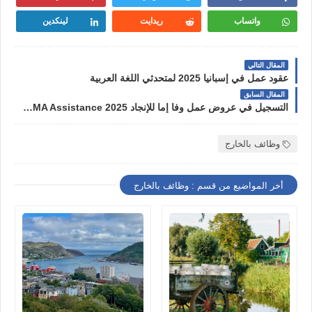
واتساب
ريدايت
لينكدين
المقال التالي
عقود عمل في إسبانيا 2025 لمتحدثي اللغة العربية
المقال السابق
التسجيل في عروض عمل وفا إما للإنجاد Wafa IMA Assistance 2025
وظائف بالخارج
أخر المواضيع من قسم : وظائف بالخارج