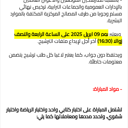
بالإدارات العمومية والجماعات الترابية، ترخيص نهائي
مسلم وجوبا من طرف المصالح المركزية المكلفة بالموارد
البشرية.
ويعتبر
يوم 09 ابريل 2025 على الساعة الرابعة والنصف
زوالا (16:30)
آخر أجل لإيداع ملفات الترشيح.
ويحتفظ دون جواب، كما يعتبر لاغيا كل طلب ترشيح يتضمن
معلومات خاطئة.
- مواد المباراة:
تشتمل المباراة على اختبار كتابي واحد واختبار الرياضة واختبار
شفوي، وتحدد مددها ومعاملاتها كما يلي: