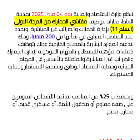
تنظم وزارة الاقتصاد والمالية
يوم 04 ماي 2025
بمدينة
الرباط، مباراة لتوظيف
مفتشي الجمارك من الدرجة الاولى
(السلم 11)
بإدارة الجمارك والضرائب غير المباشرة، ويحدد
عدد المناصب المتبارى في شأنها في
200 منصبا
، وذلك
لتدعيم الموارد البشرية بالمصالح الخارجية وذلك بتوظيف
كفاءات مؤهلة للإضطلاع بالمهام الموكولة لإدارة الجمارك
والضرائب غير المباشرة والمتمثلة بالأساس في المهام
الجبائية وحماية الاقتصاد الوطني وتشجيع الاستثمار وحماية
المستهلك.
ويحتفظ ب
25%
من المناصب لفائدة الأشخاص المتوفرين
على صفة مقاوم أو مكفول الأمة، أو عسكري قديم، أو
محارب قديم.