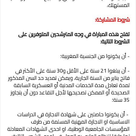
المستهلك.
شروط المشاركة:
تفتح هذه المباراة في وجه المترشحين المتوفرين على
الشروط التالية:
- أن يكونوا من الجنسية المغربية؛
- أن يبلغوا 21 سنة على الأقل و30 سنة على الأكثر في
فاتح يناير من السنة الجارية، ويمكن تمديد حد السن المذكور
لمدة تعادل مدة الخدمات المدنية أو العسكرية السابقة
الصحيحة أو الممكن تصحيحها لأجل التقاعد دون أن يتجاوز
35 سنة؛
- أن يكونوا حاصلين على شهادة الاجازة في الدراسات
الاساسية او الاجازة المهنية المسلمة من طرف
المؤسسات الجامعية الوطنية، او احدى الشهادات المعادلة