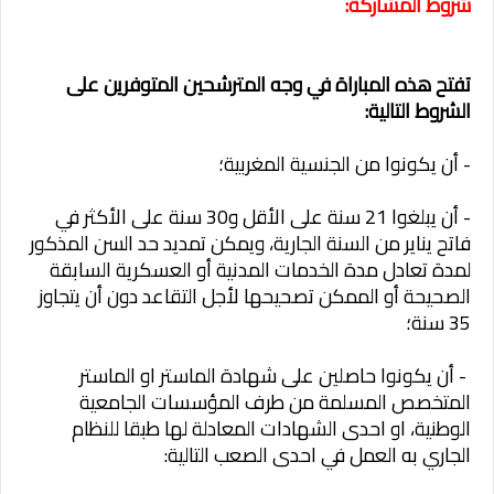
شروط المشاركة:
تفتح هذه المباراة في وجه المترشحين المتوفرين على
الشروط التالية:
- أن يكونوا من الجنسية المغربية؛
- أن يبلغوا 21 سنة على الأقل و30 سنة على الأكثر في
فاتح يناير من السنة الجارية، ويمكن تمديد حد السن المذكور
لمدة تعادل مدة الخدمات المدنية أو العسكرية السابقة
الصحيحة أو الممكن تصحيحها لأجل التقاعد دون أن يتجاوز
35 سنة؛
- أن يكونوا حاصلين على شهادة الماستر او الماستر
المتخصص المسلمة من طرف المؤسسات الجامعية
الوطنية، او احدى الشهادات المعادلة لها طبقا للنظام
الجاري به العمل في احدى الصعب التالية: