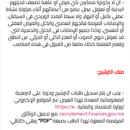
- أن لا يكونوا مصابين بأي مرض أو عاهة تضعف قدرتهم
البدنية أو تعرقل عمل عضو من أعضائهم أثناء مزاولة نشاط
عملي بالليل أو النهار، ولا سيما التمدد الوريدي في السيقان،
والإصابات المزمنة فالجهاز العصبي والخلل والمرض العقلي
أو النفسي، وكذا جميع الإصابات في الحلق والحنجرة التي
قد تعرقل خروج الصوت أو العجز الكلي أو الجزئي عن النطق
وتعتبر التمتمة كذلك مانعا من القبول في هذه المناصب.
ملف الترشيح:
- يجب ان يتم تسجيل طلبات الترشيح وجوبا على البرمجية
المعلوماتية المعدة لهذا الغرض عبر الموقع الإلكتروني
لوزارة الاقتصاد والمالية
https://e-
recrutement.finances.gov.ma
، مع تحميل الوثائق
المرقمنة المعززة لهذا الطلب بصيغة
"PDF"
وهي كالتالي: