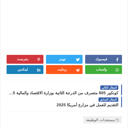
فيسبوك
تويتر
بنترست
واتساب
ريدايت
لينكدين
المقال التالي
كونكور 805 متصرف من الدرجة الثانية بوزارة الاقتصاد والمالية 2025
المقال السابق
التقديم للعمل في مزارع أمريكا 2025
مستجدات الوظيفة