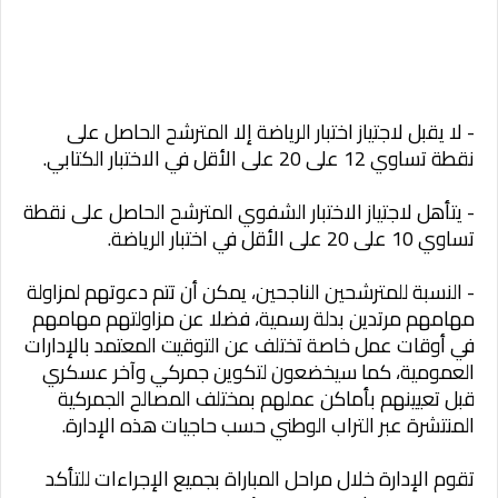
- لا يقبل لاجتياز اختبار الرياضة إلا المترشح الحاصل على
نقطة تساوي 12 على 20 على الأقل في الاختبار الكتابي.
- يتأهل لاجتياز الاختبار الشفوي المترشح الحاصل على نقطة
تساوي 10 على 20 على الأقل في اختبار الرياضة.
- النسبة للمترشحين الناجحين، يمكن أن تتم دعوتهم لمزاولة
مهامهم مرتدين بدلة رسمية، فضلا عن مزاولتهم مهامهم
في أوقات عمل خاصة تختلف عن التوقيت المعتمد بالإدارات
العمومية، كما سيخضعون لتكوين جمركي وآخر عسكري
قبل تعيينهم بأماكن عملهم بمختلف المصالح الجمركية
المنتشرة عبر التراب الوطني حسب حاجيات هذه الإدارة.
تقوم الإدارة خلال مراحل المباراة بجميع الإجراءات للتأكد