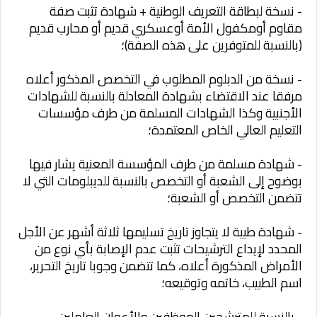
- نسخة لبطاقة التعريف الوطنية + شهادة تثبت صفة
مقاوم أومكفول الأمة أوعسكري قديم أو محارب قديم
(بالنسبة للمتوفرين على هذه الصفة)؛
- نسخة من الدبلوم المطلوب في التخصص المذكور أعلاه
مرفقا عند الاقتضاء بشهادة المعادلة بالنسبة للشهادات
الأجنبية وكذا الشهادات المسلمة من طرف مؤسسات
التعليم العالي الخاص المعتمدة؛
- شهادة مسلمة من طرف المؤسسة المعنية يشار فيها
بوضوح إلى الشعبة أو التخصص بالنسبة للديبلومات التي لا
تتضمن التخصص أو الشعبة؛
- شهادة طبية لا يتجاوز تاريخ تسليمها ثلاثة أشهر عن الأجل
المحدد لإيداع الترشيحات تثبت عدم الإصابة بأي نوع من
الأمراض المذكورة أعلاه، كما تتضمن وجوبا تاريخ التحرير،
اسم الطبيب، خاتمه وتوقيعه؛
- بالنسبة للمترشحين الموظفين والأعوان العاملين