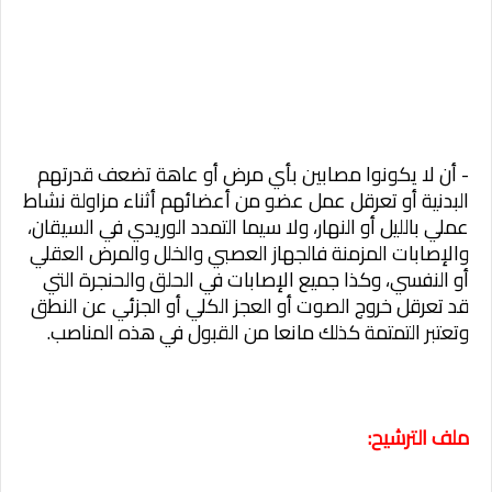
- أن لا يكونوا مصابين بأي مرض أو عاهة تضعف قدرتهم
البدنية أو تعرقل عمل عضو من أعضائهم أثناء مزاولة نشاط
عملي بالليل أو النهار، ولا سيما التمدد الوريدي في السيقان،
والإصابات المزمنة فالجهاز العصبي والخلل والمرض العقلي
أو النفسي، وكذا جميع الإصابات في الحلق والحنجرة التي
قد تعرقل خروج الصوت أو العجز الكلي أو الجزئي عن النطق
وتعتبر التمتمة كذلك مانعا من القبول في هذه المناصب.
ملف الترشيح: