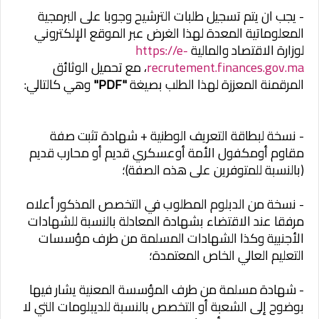
- يجب ان يتم تسجيل طلبات الترشيح وجوبا على البرمجية
المعلوماتية المعدة لهذا الغرض عبر الموقع الإلكتروني
لوزارة الاقتصاد والمالية
https://e-
recrutement.finances.gov.ma
، مع تحميل الوثائق
المرقمنة المعززة لهذا الطلب بصيغة
"PDF"
وهي كالتالي:
- نسخة لبطاقة التعريف الوطنية + شهادة تثبت صفة
مقاوم أومكفول الأمة أوعسكري قديم أو محارب قديم
(بالنسبة للمتوفرين على هذه الصفة)؛
- نسخة من الدبلوم المطلوب في التخصص المذكور أعلاه
مرفقا عند الاقتضاء بشهادة المعادلة بالنسبة للشهادات
الأجنبية وكذا الشهادات المسلمة من طرف مؤسسات
التعليم العالي الخاص المعتمدة؛
- شهادة مسلمة من طرف المؤسسة المعنية يشار فيها
بوضوح إلى الشعبة أو التخصص بالنسبة للديبلومات التي لا