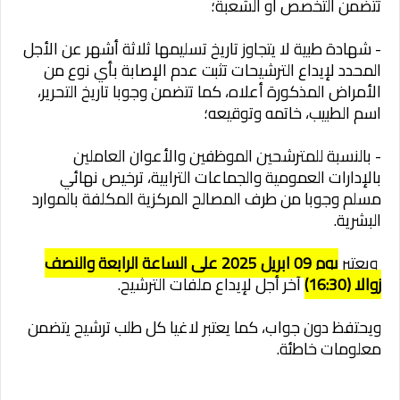
تتضمن التخصص أو الشعبة؛
- شهادة طبية لا يتجاوز تاريخ تسليمها ثلاثة أشهر عن الأجل
المحدد لإيداع الترشيحات تثبت عدم الإصابة بأي نوع من
الأمراض المذكورة أعلاه، كما تتضمن وجوبا تاريخ التحرير،
اسم الطبيب، خاتمه وتوقيعه؛
- بالنسبة للمترشحين الموظفين والأعوان العاملين
بالإدارات العمومية والجماعات الترابية، ترخيص نهائي
مسلم وجوبا من طرف المصالح المركزية المكلفة بالموارد
البشرية.
ويعتبر
يوم 09 ابريل 2025 على الساعة الرابعة والنصف
زوالا (16:30)
آخر أجل لإيداع ملفات الترشيح.
ويحتفظ دون جواب، كما يعتبر لاغيا كل طلب ترشيح يتضمن
معلومات خاطئة.