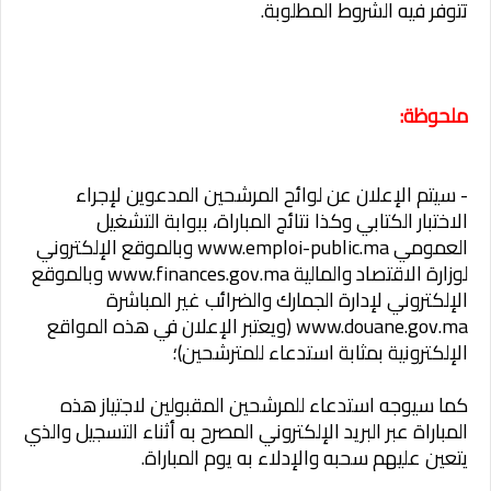
تتوفر فيه الشروط المطلوبة.
ملحوظة:
- سيتم الإعلان عن لوائح المرشحين المدعوين لإجراء
الاختبار الكتابي وكذا نتائج المباراة، ببوابة التشغيل
العمومي www.emploi-public.ma وبالموقع الإلكتروني
لوزارة الاقتصاد والمالية www.finances.gov.ma وبالموقع
الإلكتروني لإدارة الجمارك والضرائب غير المباشرة
www.douane.gov.ma (ويعتبر الإعلان في هذه المواقع
الإلكترونية بمثابة استدعاء للمترشحين)؛
كما سيوجه استدعاء للمرشحين المقبولين لاجتياز هذه
المباراة عبر البريد الإلكتروني المصرح به أثناء التسجيل والذي
يتعين عليهم سحبه والإدلاء به يوم المباراة.