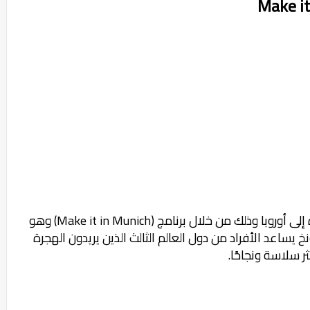
الهجرة إلى المانيا أحد أفضل الوجهات للهجرة إلى أوروبا وذلك من خلال برنامج (Make it in Munich) وهو
ساعد الأفراد من دول العالم الثالث الذين يريدون الهجرة
ر سلاسة ونجاحًا.