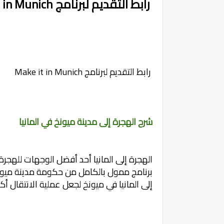
رابط التقديم لبرنامج Make it in Munich
رابط التقديم لبرنامج Make it in Munich
شرح الهجرة إلى مدينة ميونخ في المانيا
برنامج ممول بالكامل من حكومة مدينة ميونخ ي
إلى المانيا في ميونخ لجعل عملية الانتقال أكث