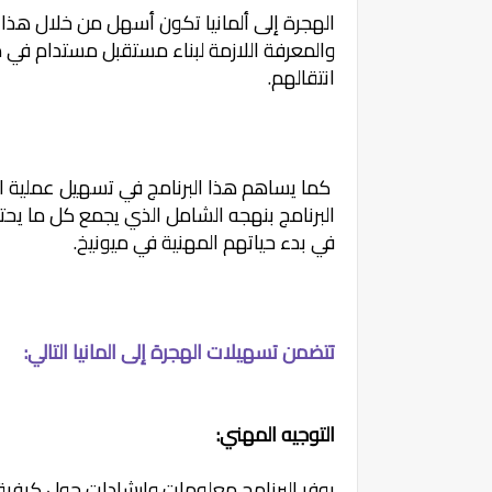
الهجرة إلى ألمانيا تكون أسهل من خلال هذا 
والمعرفة اللازمة لبناء مستقبل مستدام في مد
انتقالهم.
كما يساهم هذا البرنامج في تسهيل عملية ال
البرنامج بنهجه الشامل الذي يجمع كل ما يحتا
في بدء حياتهم المهنية في ميونيخ.
تتضمن تسهيلات الهجرة إلى المانيا التالي:
التوجيه المهني:
يوفر البرنامج معلومات وإرشادات حول كيفية