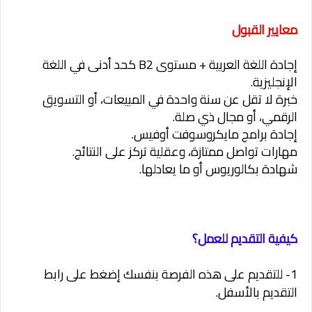
معايير القبول
إجادة اللغة العربية + مستوى B2 كحد أدنى في اللغة
الإنجليزية.
خبرة لا تقل عن سنة واحدة في المبيعات، أو التسويق
الرقمي، أو مجال ذي صلة.
إجادة برامج مايكروسوفت أوفيس.
مهارات تواصل ممتازة، وعقلية تركز على النتائج.
شهادة بكالوريوس أو ما يعادلها.
كيفية التقديم للعمل؟
1- للتقديم على هذه الفرصة بنفسك
إضغط
على رابط
التقديم
بالأسفل
.