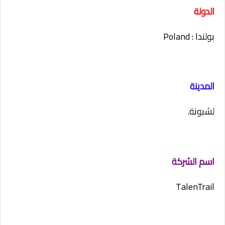
الدولة
بولندا : Poland
المدينة
لشبونة.
اسم الشركة
TalenTrail