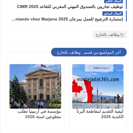
المقال التالي
توظيف تجاريين بالصندوق المهني المغربي للتقاعد 2025 CIMR
المقال السابق
إستمارة الترشيح للعمل بمرجان Candidature Spontanée chez Marjane 2025
وظائف بالخارج
أخر المواضيع من قسم : وظائف بالخارج
كيفية التقديم لمقاطعة ألبرتا
مؤسسة في أرمينيا تطلب
الكندية 2026
متطوعين لسنة 2026