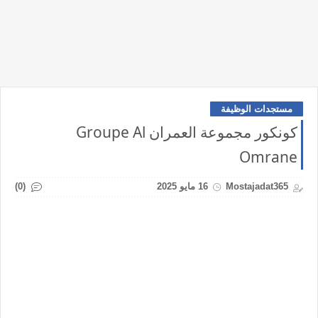
مستجدات الوظيفة
كونكور مجموعة العمران Groupe Al
Omrane
(0)
Mostajadat365
16 مايو 2025