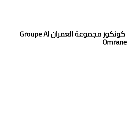
كونكور مجموعة العمران Groupe Al
Omrane