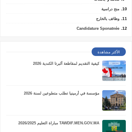
منح دراسية
وظائف بالخارج
Candidature Sponatnée
الأكثر مشاهدة
كيفية التقديم لمقاطعة ألبرتا الكندية 2026
مؤسسة في أرمينيا تطلب متطوعين لسنة 2026
TAWDIF.MEN.GOV.MA مباراة التعليم 2026/2025