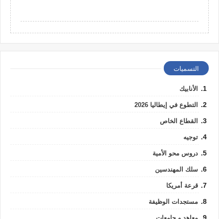
التسميات
الأنابيك
التطوع في إيطاليا 2026
القطاع الخاص
توجيه
دروس محو الأمية
سلك المهندسين
قرعة أمريكا
مستجدات الوظيفة
معاهد و جامعات