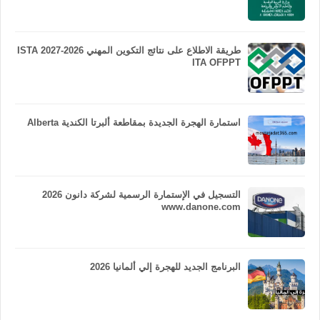
طريقة الاطلاع على نتائج التكوين المهني 2026-2027 ISTA
ITA OFPPT
استمارة الهجرة الجديدة بمقاطعة ألبرتا الكندية Alberta
التسجيل في الإستمارة الرسمية لشركة دانون 2026
www.danone.com
البرنامج الجديد للهجرة إلي ألمانيا 2026