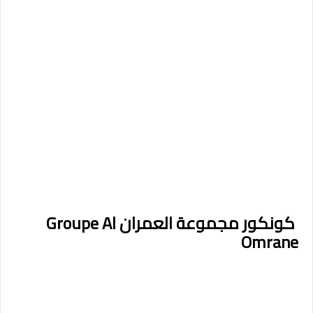
كونكور مجموعة العمران Groupe Al
Omrane