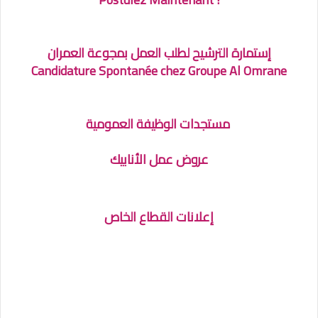
إستمارة الترشيح لطلب العمل بمجوعة العمران
Candidature Spontanée chez Groupe Al Omrane
مستجدات الوظيفة العمومية
عروض عمل الأنابيك
إعلانات القطاع الخاص