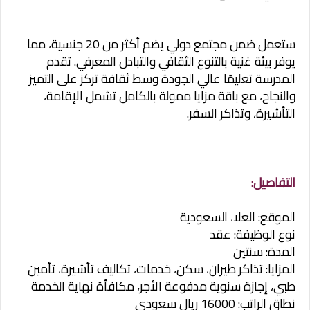
ستعمل ضمن مجتمع دولي يضم أكثر من 20 جنسية، مما
يوفر بيئة غنية بالتنوع الثقافي والتبادل المعرفي. تقدم
المدرسة تعليمًا عالي الجودة وسط ثقافة تركز على التميز
والنجاح، مع باقة مزايا ممولة بالكامل تشمل الإقامة،
التأشيرة، وتذاكر السفر.
التفاصيل:
الموقع: العلا، السعودية
نوع الوظيفة: عقد
المدة: سنتين
المزايا: تذاكر طيران، سكن، خدمات، تكاليف تأشيرة، تأمين
طبي، إجازة سنوية مدفوعة الأجر، مكافأة نهاية الخدمة
نطاق الراتب: 16000 ريال سعودي