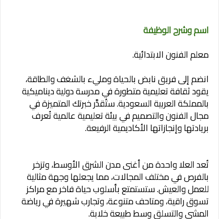
اسم وشرح الوظيفة
معلم الفنون الابتدائية.
انضم إلى فريق نابض بالحياة ومليء بالشغف والطاقة،
يقود ثقافة تعليمية متطورة في مدرسة دولية ديناميكية
بالمملكة العربية السعودية. ستُقدَّر خبرتك المتميزة في
مجال الفنون والتصميم في بيئة تعليمية عالمية تُعرف
بريادتها وإنجازاتها الأكاديمية الرفيعة.
تُعد العلا واحدة من أغنى مدن الشرق الأوسط، وتزخر
بالفرص في مختلف المجالات، مما يجعلها وجهة مثالية
للعمل والعيش. ستستمتع بأسلوب حياة فاخر مع مراكز
تسوق راقية، ومتاحف متنوعة، وتجارب شهيرة في رياضة
المشي والتسلق وسط طبيعة خلابة.