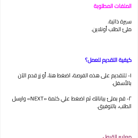
الملفات المطلوبة
سيرة ذاتية.
ملئ الطلب أونلاين.
كيفية التقديم للعمل؟
١- للتقديم على هذه الفرصة، اضغط هنا، أو زر قدم الآن
بالأسفل.
٢- قم بملئ بياناتك ثم اضغط علي كلمة «NEXT» وارسل
الطلب، بالتوفيق.
معايير القبول