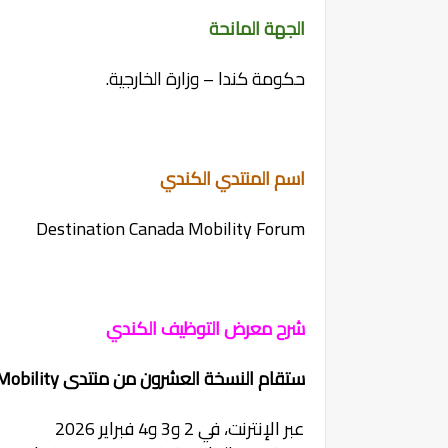
الجهة المانحة
حكومة كندا – وزارة الخارجية.
اسم المنتدي الكندي
Destination Canada Mobility Forum
شرح معرض التوظيف الكندي
ستقام النسخة العشرون من منتدى Destination Canada Mobility:
عبر الإنترنت، في 2 و3 و4 فبراير 2026