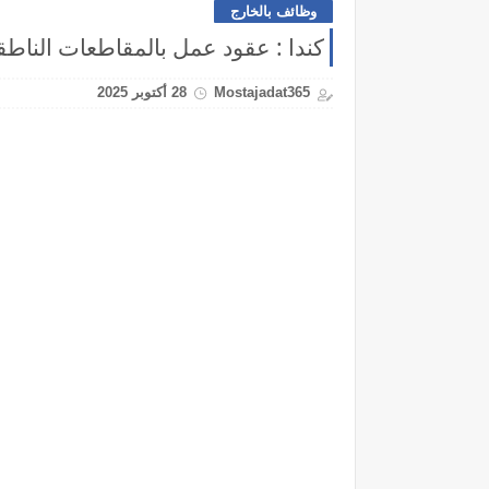
وظائف بالخارج
كندا : عقود عمل بالمقاطعات الناطق
Mostajadat365
28 أكتوبر 2025