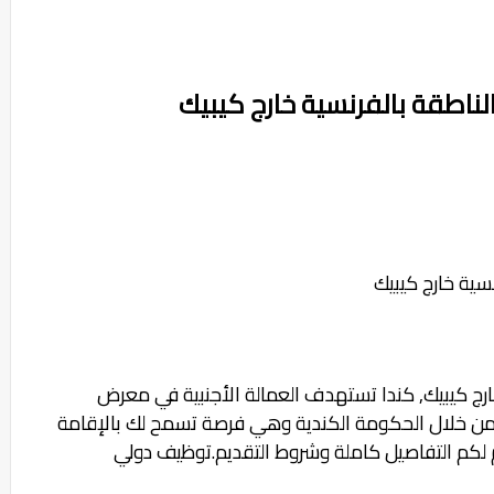
ناطقة بالفرنسية خارج كيبيك
سية خارج كيبيك
رج كيبيك,
كندا تستهدف العمالة الأجنبية في معرض
من خلال الحكومة الكندية وهي فرصة تسمح لك بالإقامة
 لكم التفاصيل كاملة وشروط التقديم.توظيف دولي