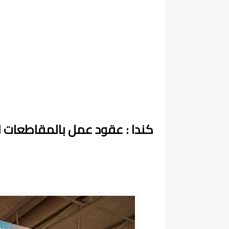
كندا : عقود عمل بالمقاطعات ال