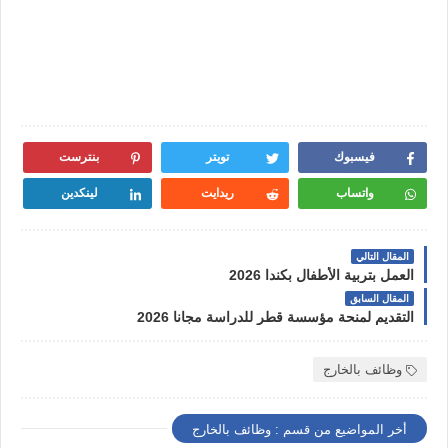
فيسبوك
تويتر
بنترست
واتساب
ريدايت
لينكدين
المقال التالي
العمل بتربية الأطفال بكندا 2026
المقال السابق
التقديم لمنحة مؤسسة قطر للدراسة مجانا 2026
وظائف بالخارج
أخر المواضيع من قسم : وظائف بالخارج