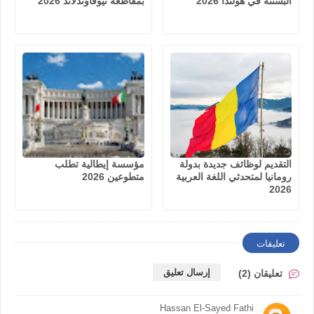
البستنة في هولندا 2026
بمقاطعة نيوفاوندلاند 2026
التقديم لوظائف جديدة بدولة
مؤسسة إيطالية تطلب
رومانيا لمتحدثي اللغة العربية
متطوعين 2026
2026
تعليقات
إرسال تعليق
تعليقان (2)
Hassan El-Sayed Fathi