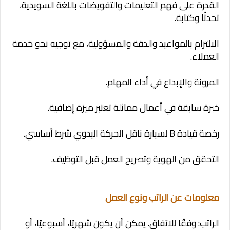
القدرة على فهم التعليمات والتفويضات باللغة السويدية،
تحدثًا وكتابة.
الالتزام بالمواعيد والدقة والمسؤولية، مع توجيه نحو خدمة
العملاء.
المرونة والإبداع في أداء المهام.
خبرة سابقة في أعمال مماثلة تعتبر ميزة إضافية.
رخصة قيادة B لسيارة ناقل الحركة اليدوي شرط أساسي.
التحقق من الهوية وتصريح العمل قبل التوظيف.
معلومات عن الراتب ونوع العمل
الراتب: وفقًا للاتفاق. يمكن أن يكون شهريًا، أسبوعيًا، أو