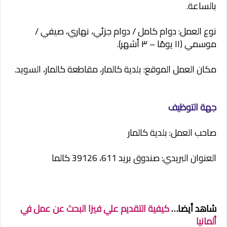
بالساعة.
نوع العمل: دوام كامل / دوام جزئي، نهاري، صيفي /
موسمي (١١ يومًا – ٣ أشهر).
مكان العمل الموقع: بلدية كالمار، مقاطعة كالمار، السويد.
جهة التوظيف
صاحب العمل: بلدية كالمار
العنوان البريدي: صندوق بريد 611، 39126 كالما
شاهد أيضا…
كيفية التقديم علي فيزا البحث عن عمل في
ألمانيا