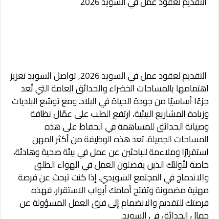
التقديم لعقود عمل في السويد 2026
التقديم لعقود عمل في السويد 2026,
تواصل السويد تعزيز
اهتمامها بالمساحات الخضراء والحدائق العامة التي تُعد
جزءًا أساسيًا من جودة الحياة في البلاد. ومع توسّع البلديات
وزيادة المشاريع البيئية، ارتفع الطلب على عمّال نظافة
وصيانة الحدائق للمساهمة في الحفاظ على هذه
المساحات الجميلة. تعد هذه الوظيفة من أكثر المهن
استقرارًا وملاءمة للباحثين عن عمل في بيئة صحية وهادئة،
خاصة لأولئك الذين يفضلون العمل في الهواء الطلق
والاندماج في المجتمع السويدي. إذا كنت تبحث عن فرصة
مهنية مضمونة وتفتح أمامك أبواب الاستقرار، فهذه
فرصتك للتقديم والانضمام إلى فرق العمل المسؤولة عن
جمال الحدائق في السويد.