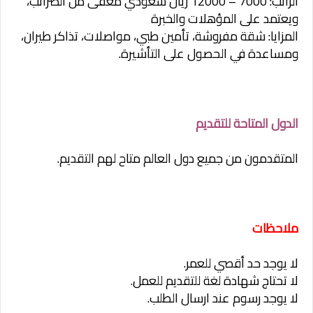
الراتب: 7000 – 12000 ريال سعودي معفى من الضرائب،
ويعتمد على المؤهلات والخبرة
المزايا: شقة مفروشة، تأمين طبي، مواصلات، تذاكر طيران،
ومساعدة في الحصول على التأشيرة.
الدول المتاحة للتقديم
المتقدمون من جميع دول العالم متاح لهم التقديم.
ملاحظات
لا يوجد حد أقصي للعمر.
لا تحتاج شهادة لغة للتقديم للعمل.
لا يوجد رسوم عند ارسال الطلب.