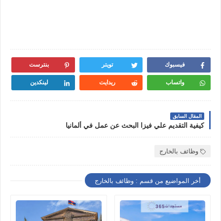
فيسبوك
تويتر
بنترست
واتساب
ريدايت
لينكدين
المقال السابق
كيفية التقديم علي فيزا البحث عن عمل في ألمانيا
وظائف بالخارج
أخر المواضيع من قسم : وظائف بالخارج