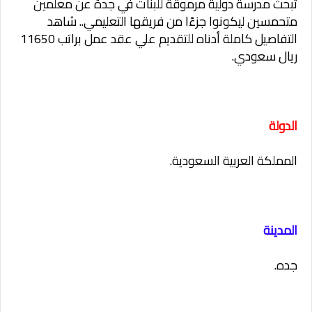
تبحث مدرسة دولية مرموقة للبنات في جدة عن معلمين
متحمسين ليكونوا جزءًا من فريقها التعليمي.. شاهد
التفاصيل كاملة أدناه للتقديم علي عقد عمل براتب 11650
ريال سعودي.
الدولة
المملكة العربية السعودية.
المدينة
جده.