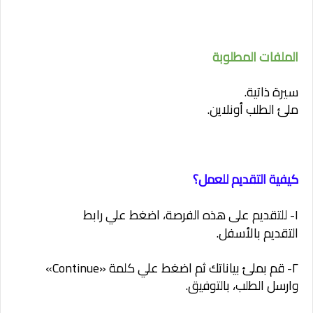
الملفات المطلوبة
سيرة ذاتية.
ملئ الطلب أونلاين.
كيفية التقديم للعمل؟
١- للتقديم على هذه الفرصة، اضغط
علي
رابط
التقديم
بالأسفل.
٢- قم بملئ بياناتك ثم اضغط علي كلمة «Continue»
وارسل الطلب، بالتوفيق.