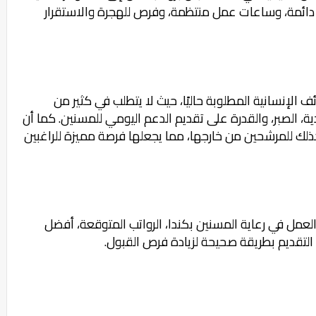
ائمة، وساعات عمل منتظمة، وفرص للهجرة والاستقرار
ف الإنسانية المطلوبة حاليًا، حيث لا يتطلب في كثير من
، الصبر، والقدرة على تقديم الدعم اليومي للمسنين. كما أن
لك للمرشحين من خارجها، مما يجعلها فرصة مميزة للراغبين
مل في رعاية المسنين بكندا، الرواتب المتوقعة، أفضل
التقديم بطريقة صحيحة لزيادة فرص القبول.