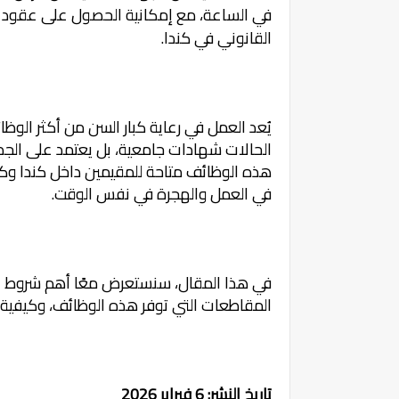
في الساعة، مع إمكانية الحصول على عقود د
القانوني في كندا.
يُعد العمل في رعاية كبار السن من أكثر الوظائ
الحالات شهادات جامعية، بل يعتمد على الجدية
هذه الوظائف متاحة للمقيمين داخل كندا وكذ
في العمل والهجرة في نفس الوقت.
في هذا المقال، سنستعرض معًا أهم شروط الع
المقاطعات التي توفر هذه الوظائف، وكيفية 
تاريخ النشر: 6 فبراير 2026