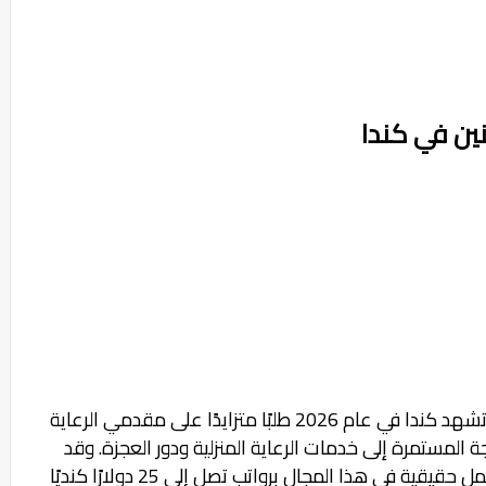
ين في كندا
تشهد كندا في عام 2026 طلبًا متزايدًا على مقدمي الرعاية
 المستمرة إلى خدمات الرعاية المنزلية ودور العجزة. وقد
أعلنت العديد من الجهات الكندية عن فرص عمل حقيقية في هذا المجال برواتب تصل إلى 25 دولارًا كنديًا