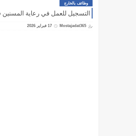
وظائف بالخارج
التسجيل للعمل في رعاية المسنين ف
Mostajadat365
17 فبراير 2026