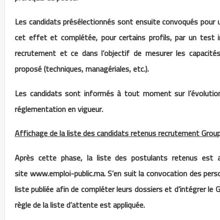
Les candidats présélectionnés sont ensuite convoqués pour 
cet effet et complétée, pour certains profils, par un test 
recrutement et ce dans l’objectif de mesurer les capacités
proposé (techniques, managériales, etc.).
Les candidats sont informés à tout moment sur l’évolution
réglementation en vigueur.
Affichage de la liste des candidats retenus recrutement Grou
Après cette phase, la liste des postulants retenus est aff
site www.emploi-public.ma. S’en suit la convocation des perso
liste publiée afin de compléter leurs dossiers et d’intégrer le
règle de la liste d’attente est appliquée.