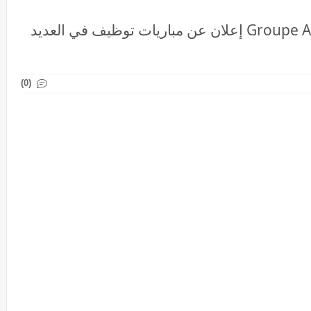
مجموعة التهيئة العمران Groupe Al Omrane إعلان عن مباريات توظيف في العديد
(0)