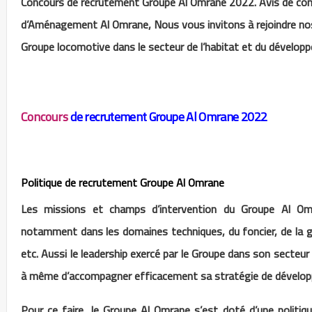
Concours de recrutement Groupe Al Omrane 2022. Avis de con
d’Aménagement Al Omrane, Nous vous invitons à rejoindre nos
Groupe locomotive dans le secteur de l’habitat et du développe
Concours
de recrutement Groupe Al Omrane 2022
Politique de recrutement Groupe Al Omrane
Les missions et champs d’intervention du Groupe Al Omr
notamment dans les domaines techniques, du foncier, de la g
etc. Aussi le leadership exercé par le Groupe dans son secteur 
à même d’accompagner efficacement sa stratégie de développ
Pour ce faire, le Groupe Al Omrane s’est doté d’une politiq