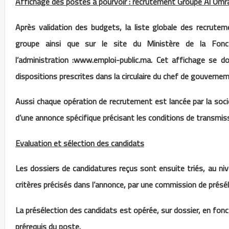
Affichage des postes à pourvoir : recrutement Groupe Al Omr
Après validation des budgets, la liste globale des recruteme
groupe ainsi que sur le site du Ministère de la Fonc
l’administration :www.emploi-public.ma. Cet affichage se do
dispositions prescrites dans la circulaire du chef de gouver
Aussi chaque opération de recrutement est lancée par la société
d’une annonce spécifique précisant les conditions de transmis
Evaluation et sélection des candidats
Les dossiers de candidatures reçus sont ensuite triés, au ni
critères précisés dans l’annonce, par une commission de présél
La présélection des candidats est opérée, sur dossier, en fonc
prérequis du poste.