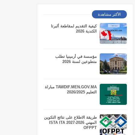
الأكثر مشاهدة
كيفية التقديم لمقاطعة ألبرتا
الكندية 2026
مؤسسة في أرمينيا تطلب
متطوعين لسنة 2026
TAWDIF.MEN.GOV.MA مباراة
التعليم 2026/2025
طريقة الاطلاع على نتائج التكوين
المهني 2026-2027 ISTA ITA
OFPPT