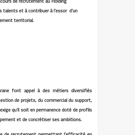
cours de recrutement au Holding
 talents et à contribuer à l’essor
d’un
ment territorial.
ane font appel à des métiers diversifiés
estion de projets, du commercial du support,
exige qu’il soit en permanence doté de profils
ement et de concrétiser ses ambitions.
ue de recrutement permettant l’efficacité en