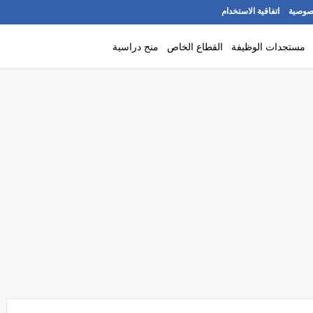
صوصية
اتفاقية الاستخدام
مستجدات الوظيفة
القطاع الخاص
منح دراسية