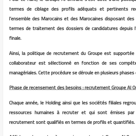
termes de ciblage des profils adéquats et pertinents rec
l’ensemble des Marocains et des Marocaines disposant des 
termes de traitement des dossiers de candidatures depuis l
finale.
Ainsi, la politique de recrutement du Groupe est supportée
collaborateur est sélectionné en fonction de ses compé
managériales. Cette procédure se déroule en plusieurs phases
Phase de recensement des besoins : recrutement Groupe Al 
Chaque année, le Holding ainsi que les sociétés filiales regr
ressources humaines à recruter et qui sont émises par 
recrutement sont qualifiés en termes de profils et quantifiés.