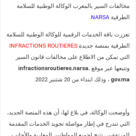
مخالفات السير بالمغرب الوكالة الوطنية للسلامة
الطرقية
NARSA
.
تعززت باقة الخدمات الرقمية للوكالة الوطنية للسلامة
الطرقية بمنصة جديدة
ROUTIERES
INFRACTIONS
التي تمكن من الاطلاع على مخالفات قانون السير
وتتبعها عبر موقع
infractionsroutieres.narsa.
gov.ma
، وذلك ابتداء من 20 شتنبر 2022.
وأوضحت الوكالة، في بلاغ لها، أن هذه المنصة الجديد،
التي تندرج في إطار مواصلة تجويد الخدمات المقدمة
للمرتفقين، تتيح لجميع المواطنين المغاربة والأجانب