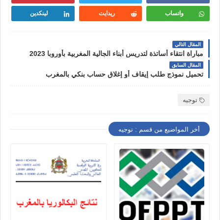
واتساب
ريدايت
لينكدين
المقال التالي
مباراة انتقاء أساتذة لتدريس أبناء الجالية المغربية بأوروبا 2023
المقال السابق
تحميل نموذج طلب إيقاف أو إغلاق حساب بنكي بالمغرب
توجيه
أخر المواضيع من قسم : توجيه