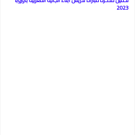
تحميل مذكرة مباراة تدريس أبناء الجالية المغربية بأوروبا
2023