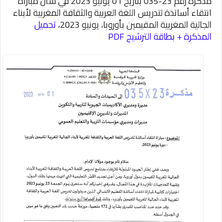
​مذكرة رقم 23-035 بتاريخ 01 يونيو 2023 في شأن مباراة
انتقاء أساتذة لتدريس اللغة العربية والثقافة المغربية لأبناء
الجالية المغربية المقيمين بأوروبا، يونيو 2023،
تحميل
المذكرة + بطاقة الترشيح PDF