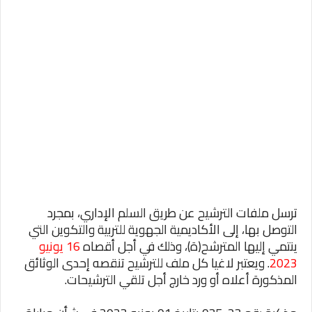
ترسل ملفات الترشيح عن طريق السلم الإداري، بمجرد
التوصل بها، إلى الأكاديمية الجهوية للتربية والتكوين التي
ينتمي إليها المترشح(ة)، وذلك في أجل أقصاه
16 يونيو
2023
. ويعتبر لاغيا كل ملف للترشيح تنقصه إحدى الوثائق
المذكورة أعلاه أو ورد خارج أجل تلقي الترشيحات.