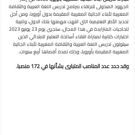
الجهود المبذولى للارتقاء ببرنامج تدريس اللغة العربية والثقافة
المغربية لأبناء الجالية المغربية المقيمة بدول أوروبا، ومن أجل
تحديد الأطر التعليمية التي انتهت مهمتها بتلك الدول، وتلبية
للحاجيات المتزايدة في هذا المجال، ستجرى يوم 23 يونيو 2023
اختبارات كتابية لمباراة انتقاء أساتذة التعليم الابتدائي الذين
سيتولون تدريس اللغة العربية والثقافة المغربية لأبناء الجالية
المغربية المقيمة بأوروبا، وذلك لمدة أقصاها أربع سنوات.
وقد حدد عدد المناصب المتبارى بشأنها في 172 منصبا.