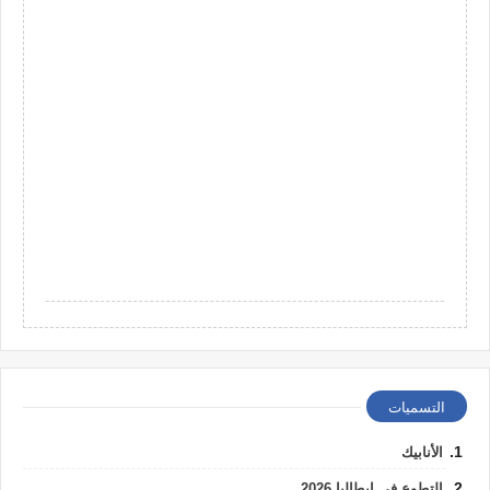
التسميات
الأنابيك
التطوع في إيطاليا 2026