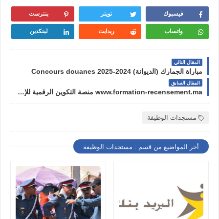
فيسبوك
تويتر
بنترست
واتساب
ريدايت
لينكدين
المقال التالي
مباراة الجمارك (الديوانة) 2024-2025 Concours douanes
المقال السابق
www.formation-recensement.ma منصة التكوين الرقمية للإحصاء 2024
مستجدات الوظيفة
أخر المواضيع من قسم : مستجدات الوظيفة